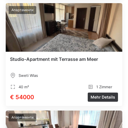
Апартаменти
Studio-Apartment mit Terrasse am Meer
Sweti Wlas
40 m²
1 Zimmer
€ 54000
Mehr Details
Апартаменти