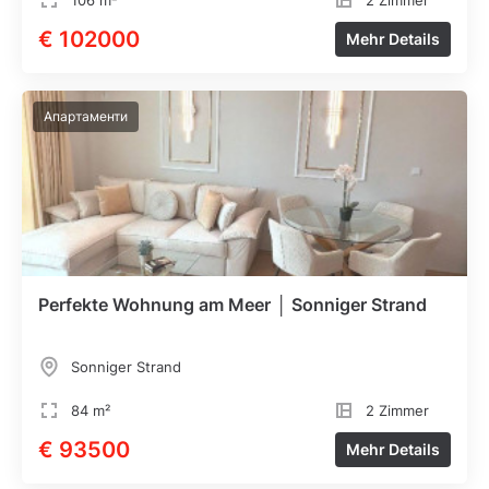
106 m²
2 Zimmer
€ 102000
Mehr Details
Апартаменти
Perfekte Wohnung am Meer │ Sonniger Strand
Sonniger Strand
84 m²
2 Zimmer
€ 93500
Mehr Details