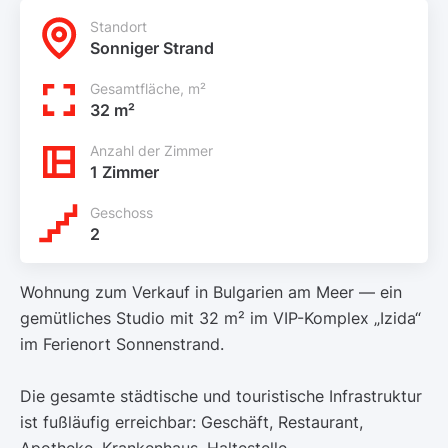
Standort
Sonniger Strand
Gesamtfläche, m²
32 m²
Anzahl der Zimmer
1 Zimmer
Geschoss
2
Wohnung zum Verkauf in Bulgarien am Meer — ein
gemütliches Studio mit 32 m² im VIP-Komplex „Izida“
im Ferienort Sonnenstrand.
Die gesamte städtische und touristische Infrastruktur
ist fußläufig erreichbar: Geschäft, Restaurant,