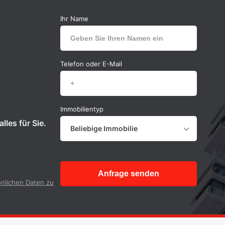
Ihr Name
Telefon oder E-Mail
Immobilientyp
lles für Sie.
Beliebige Immobilie
Anfrage senden
nlichen Daten zu