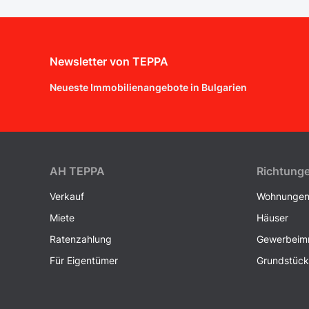
Newsletter von TEPPA
Neueste Immobilienangebote in Bulgarien
AH ТEPPA
Richtung
Verkauf
Wohnunge
Miete
Häuser
Ratenzahlung
Gewerbeimm
Für Eigentümer
Grundstüc