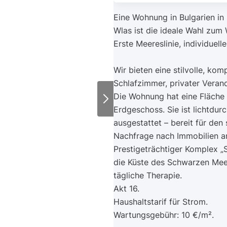
Eine Wohnung in Bulgarien in
Wlas ist die ideale Wahl zum 
Erste Meereslinie, individuel
Wir bieten eine stilvolle, k
Schlafzimmer, privater Veran
Die Wohnung hat eine Fläche 
Erdgeschoss. Sie ist lichtdur
ausgestattet – bereit für den
Nachfrage nach Immobilien am
Prestigeträchtiger Komplex „S
die Küste des Schwarzen Mee
tägliche Therapie.
Akt 16.
Haushaltstarif für Strom.
Wartungsgebühr: 10 €/m².