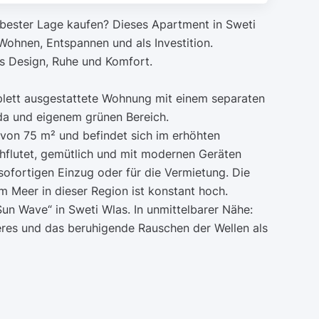
 bester Lage kaufen? Dieses Apartment in Sweti
Wohnen, Entspannen und als Investition.
les Design, Ruhe und Komfort.
omplett ausgestattete Wohnung mit einem separaten
da und eigenem grünen Bereich.
von 75 m² und befindet sich im erhöhten
chflutet, gemütlich und mit modernen Geräten
 sofortigen Einzug oder für die Vermietung. Die
 Meer in dieser Region ist konstant hoch.
un Wave“ in Sweti Wlas. In unmittelbarer Nähe:
res und das beruhigende Rauschen der Wellen als