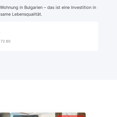
 Wohnung in Bulgarien – das ist eine Investition in
lsame Lebensqualität.
a
 72 80