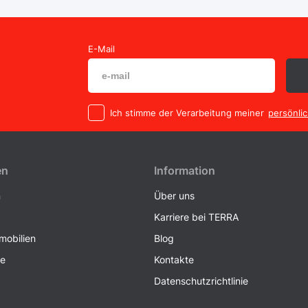
E-Mail
Ich stimme der Verarbeitung meiner
persönli
en
Information
n
Über uns
Karriere bei TERRA
obilien
Blog
ke
Kontakte
Datenschutzrichtlinie