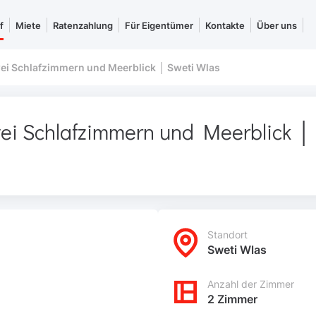
f
Miete
Ratenzahlung
Für Eigentümer
Kontakte
Über uns
ei Schlafzimmern und Meerblick │ Sweti Wlas
ei Schlafzimmern und Meerblick │
Standort
Sweti Wlas
Anzahl der Zimmer
2 Zimmer