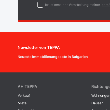
Ich stimme der Verarbeitung meiner
persö
Newsletter von TEPPA
Neueste Immobilienangebote in Bulgarien
AH ТEPPA
Richtung
Verkauf
Wohnunge
Miete
Häuser