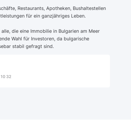
chäfte, Restaurants, Apotheken, Bushaltestellen
leistungen für ein ganzjähriges Leben.
r alle, die eine Immobilie in Bulgarien am Meer
ende Wahl für Investoren, da bulgarische
bar stabil gefragt sind.
 10 32