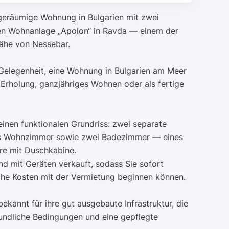
geräumige Wohnung in Bulgarien mit zwei
ten Wohnanlage „Apolon“ in Ravda — einem der
ähe von Nessebar.
 Gelegenheit, eine Wohnung in Bulgarien am Meer
Erholung, ganzjähriges Wohnen oder als fertige
inen funktionalen Grundriss: zwei separate
es Wohnzimmer sowie zwei Badezimmer — eines
e mit Duschkabine.
d mit Geräten verkauft, sodass Sie sofort
che Kosten mit der Vermietung beginnen können.
ekannt für ihre gut ausgebaute Infrastruktur, die
undliche Bedingungen und eine gepflegte