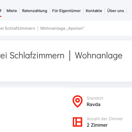
f
Miete
Ratenzahlung
Für Eigentümer
Kontakte
Über uns
ei Schlafzimmern │ Wohnanlage „Apolon“
ei Schlafzimmern │ Wohnanlage
Standort
Ravda
Anzahl der Zimmer
2 Zimmer