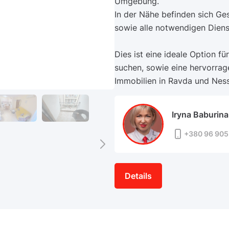
Umgebung.
In der Nähe befinden sich Ges
sowie alle notwendigen Dienst
Dies ist eine ideale Option fü
suchen, sowie eine hervorrag
Immobilien in Ravda und Nesse
Iryna Baburina
+380 96 905
Details