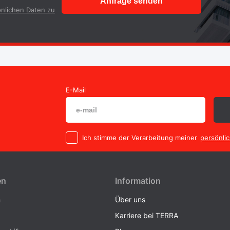
Anfrage senden
nlichen Daten zu
E-Mail
Ich stimme der Verarbeitung meiner
persönli
en
Information
n
Über uns
Karriere bei TERRA