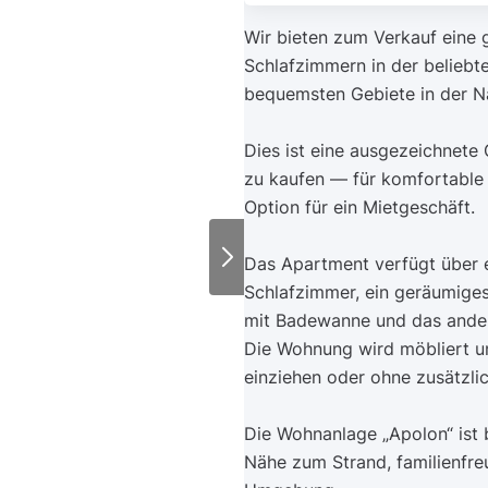
Wir bieten zum Verkauf eine 
Schlafzimmern in der belieb
bequemsten Gebiete in der N
Dies ist eine ausgezeichnete
zu kaufen — für komfortable 
Option für ein Mietgeschäft.
Das Apartment verfügt über e
Schlafzimmer, ein geräumig
mit Badewanne und das ander
Die Wohnung wird möbliert un
einziehen oder ohne zusätzli
Die Wohnanlage „Apolon“ ist b
Nähe zum Strand, familienfre