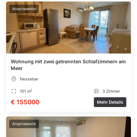
Апартаменти
Wohnung mit zwei getrennten Schlafzimmern am
Meer
Nessebar
101 m²
3 Zimmer
€ 155000
Mehr Details
Апартаменти