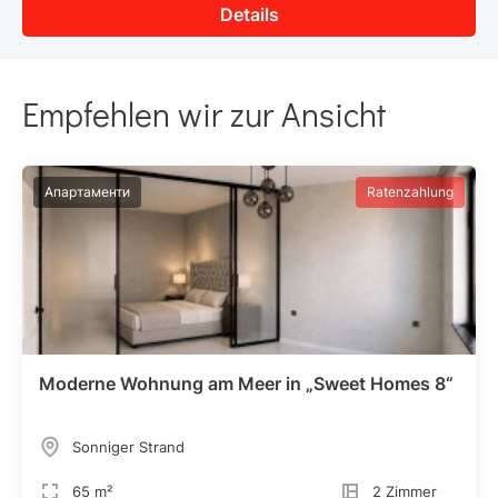
Details
Empfehlen wir zur Ansicht
Апартаменти
Ratenzahlung
Moderne Wohnung am Meer in „Sweet Homes 8“
Sonniger Strand
65 m²
2 Zimmer