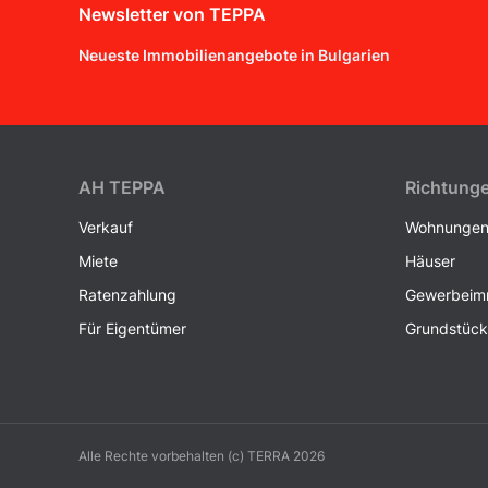
Newsletter von TEPPA
Neueste Immobilienangebote in Bulgarien
AH ТEPPA
Richtung
Verkauf
Wohnunge
Miete
Häuser
Ratenzahlung
Gewerbeimm
Für Eigentümer
Grundstüc
Alle Rechte vorbehalten (c) TERRA 2026