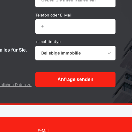
Telefon oder E-Mail
Immobilientyp
lles für Sie.
Beliebige Immobilie
Anfrage senden
nlichen Daten zu
E-Mail