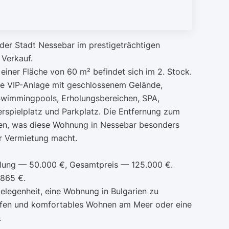
 der Stadt Nessebar im prestigeträchtigen
Verkauf.
iner Fläche von 60 m² befindet sich im 2. Stock.
ne VIP-Anlage mit geschlossenem Gelände,
Swimmingpools, Erholungsbereichen, SPA,
erspielplatz und Parkplatz. Die Entfernung zum
en, was diese Wohnung in Nessebar besonders
r Vermietung macht.
lung — 50.000 €, Gesamtpreis — 125.000 €.
 865 €.
Gelegenheit, eine Wohnung in Bulgarien zu
ufen und komfortables Wohnen am Meer oder eine
.