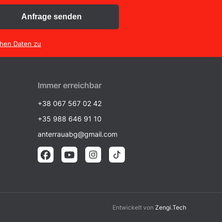
Anfrage senden
chen Daten zu
Immer erreichbar
+38 067 567 02 42
+35 988 646 91 10
anterrauabg@gmail.com
Entwickelt von
Zengi.Tech