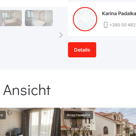
Karina Padalk
+380 50 482
Details
 Ansicht
ти
Апартаменти