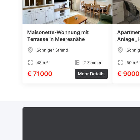
Maisonette-Wohnung mit
Apartmen
Terrasse in Meeresnähe
Anlage „
Sonniger Strand
Sonnig
48 m²
2 Zimmer
50 m²
€ 71000
€ 9000
Mehr Details