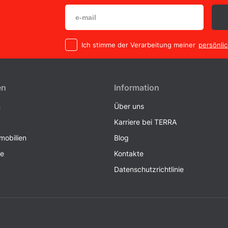
Ich stimme der Verarbeitung meiner
persönli
en
Information
n
Über uns
Karriere bei TERRA
obilien
Blog
ke
Kontakte
Datenschutzrichtlinie