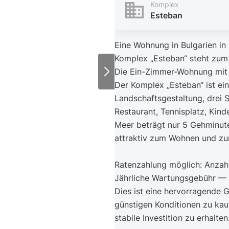
Komplex
Esteban
Eine Wohnung in Bulgarien in
Komplex „Esteban“ steht zum 
Die Ein-Zimmer-Wohnung mit e
Der Komplex „Esteban“ ist ei
Landschaftsgestaltung, drei 
Restaurant, Tennisplatz, Kind
Meer beträgt nur 5 Gehminut
attraktiv zum Wohnen und zu
Ratenzahlung möglich: Anzah
Jährliche Wartungsgebühr —
Dies ist eine hervorragende 
günstigen Konditionen zu ka
stabile Investition zu erhalten