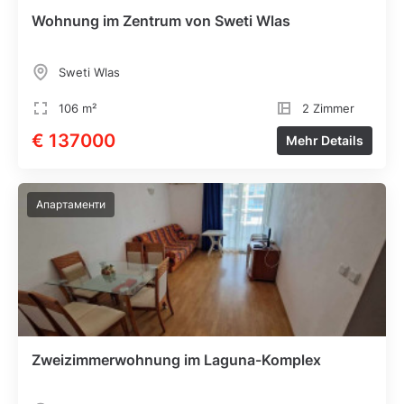
Wohnung im Zentrum von Sweti Wlas
Sweti Wlas
106 m²
2 Zimmer
€ 137000
Mehr Details
Апартаменти
Zweizimmerwohnung im Laguna-Komplex