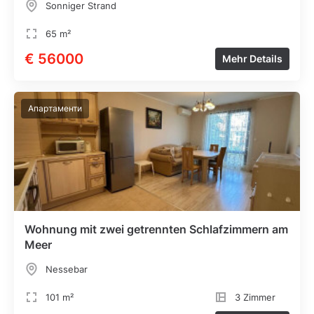
Sonniger Strand
65 m²
€ 56000
Mehr Details
Апартаменти
Wohnung mit zwei getrennten Schlafzimmern am
Meer
Nessebar
101 m²
3 Zimmer