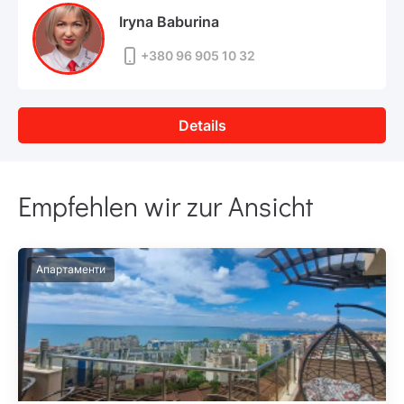
Iryna Baburina
+380 96 905 10 32
Details
Empfehlen wir zur Ansicht
Апартаменти