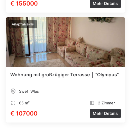
€ 155000
Mehr Details
Апартаменти
Wohnung mit großzügiger Terrasse │ "Olympus"
Sweti Wlas
65 m²
2 Zimmer
€ 107000
Mehr Details