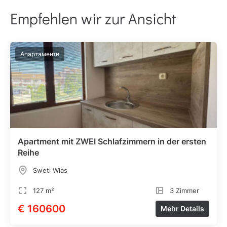
Empfehlen wir zur Ansicht
Апартаменти
Apartment mit ZWEI Schlafzimmern in der ersten
Reihe
Sweti Wlas
127 m²
3 Zimmer
€ 160600
Mehr Details