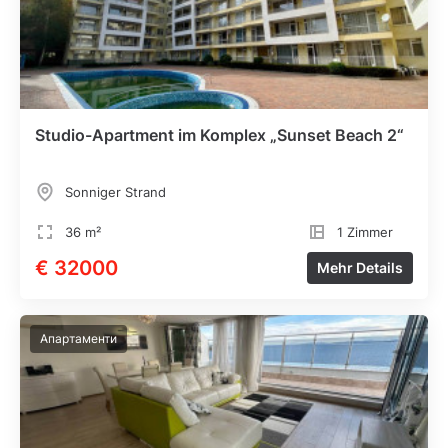
Studio-Apartment im Komplex „Sunset Beach 2“
Sonniger Strand
36 m²
1 Zimmer
€ 32000
Mehr Details
Апартаменти