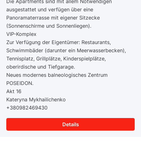
Die Apartments sind mit allem Notwendigen
ausgestattet und verfügen über eine
Panoramaterrasse mit eigener Sitzecke
(Sonnenschirme und Sonnenliegen).
VIP-Komplex
Zur Verfügung der Eigentümer: Restaurants,
Schwimmbäder (darunter ein Meerwasserbecken),
Tennisplatz, Grillplätze, Kinderspielplätze,
oberirdische und Tiefgarage.
Neues modernes balneologisches Zentrum
POSEIDON.
Akt 16
Kateryna Mykhailichenko
+380982469430
Details