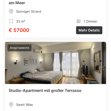
am Meer
Sonniger Strand
33 m²
1 Zimmer
€ 57000
Mehr Details
Апартаменти
Studio-Apartment mit großer Terrasse
Sweti Wlas