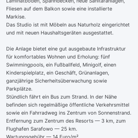
Laminatboden, Spanndecken, neue Sanitäranlagen,
Fliesen auf dem Balkon sowie eine installierte
Markise.
Das Studio ist mit Möbeln aus Naturholz eingerichtet
und mit neuen Haushaltsgeräten ausgestattet.
Die Anlage bietet eine gut ausgebaute Infrastruktur
für komfortables Wohnen und Erholung: fünf
Swimmingpools, ein Fußballfeld, Minigolf, einen
Kinderspielplatz, ein Geschäft, Grünanlagen,
ganzjährige Sicherheitsüberwachung sowie
Parkplätze.
Stündlich fährt ein Bus zum Strand. In der Nähe
befinden sich regelmäßige öffentliche Verkehrsmittel
sowie ein Fahrradweg ins Zentrum von Sonnenstrand.
Entfernung zum Zentrum des Resorts — 3 km, zum
Flughafen Sarafowo — 25 km.
Wartungsgebühr — 14 Euro/m².