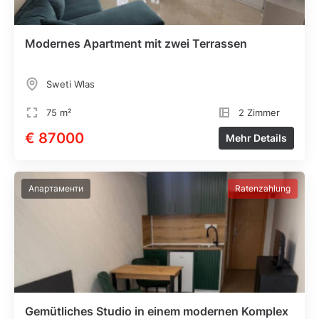
Modernes Apartment mit zwei Terrassen
Sweti Wlas
75 m²
2 Zimmer
€ 87000
Mehr Details
Апартаменти
Ratenzahlung
Gemütliches Studio in einem modernen Komplex