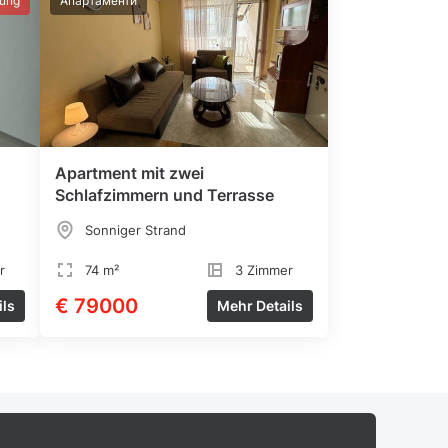
lung
Апартаменти
Apartment mit zwei
Schlafzimmern und Terrasse
Sonniger Strand
r
74 m²
3 Zimmer
€ 79000
ils
Mehr Details