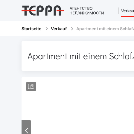
Verkau
Startseite
Verkauf
Apartment mit einem Schla
Apartment mit einem Schla