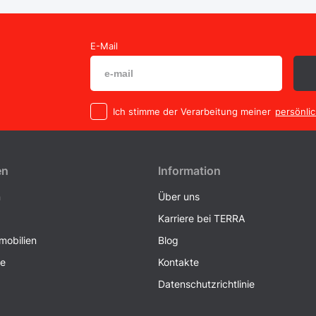
E-Mail
Ich stimme der Verarbeitung meiner
persönli
en
Information
n
Über uns
Karriere bei TERRA
obilien
Blog
ke
Kontakte
Datenschutzrichtlinie