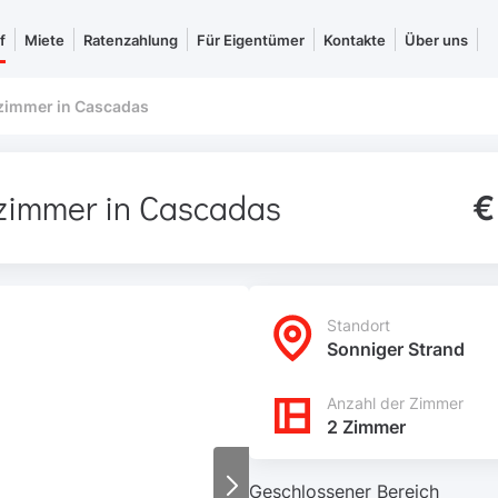
f
Miete
Ratenzahlung
Für Eigentümer
Kontakte
Über uns
fzimmer in Cascadas
fzimmer in Cascadas
€
Standort
Sonniger Strand
Anzahl der Zimmer
2 Zimmer
Geschlossener Bereich