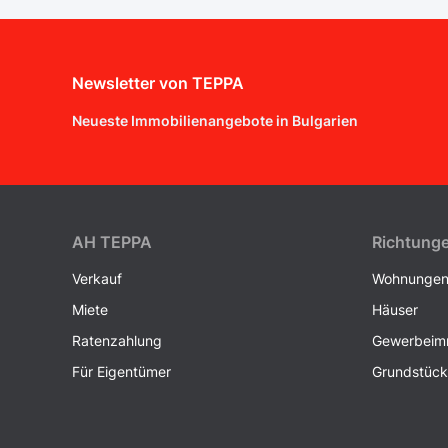
Newsletter von TEPPA
Neueste Immobilienangebote in Bulgarien
AH ТEPPA
Richtung
Verkauf
Wohnunge
Miete
Häuser
Ratenzahlung
Gewerbeimm
Für Eigentümer
Grundstüc