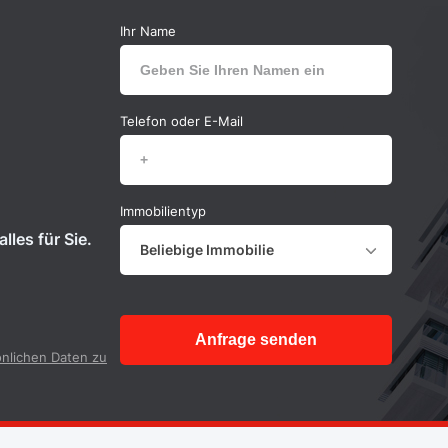
Ihr Name
Telefon oder E-Mail
Immobilientyp
lles für Sie.
Beliebige Immobilie
Anfrage senden
nlichen Daten zu