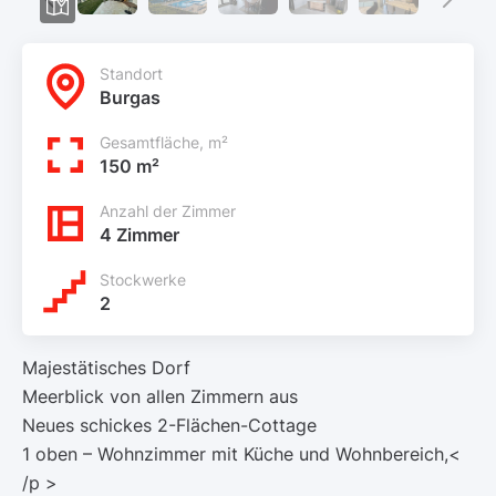
Standort
Burgas
Gesamtfläche, m²
150 m²
Anzahl der Zimmer
4 Zimmer
Stockwerke
2
Majestätisches Dorf
Meerblick von allen Zimmern aus
Neues schickes 2-Flächen-Cottage
1 oben – Wohnzimmer mit Küche und Wohnbereich,
<
/p >