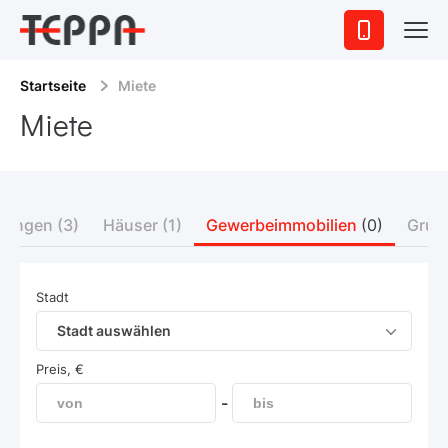
Startseite
Miete
Miete
nungen
(3)
Häuser
(1)
Gewerbeimmobilien
(0)
Grun
Stadt
Stadt auswählen
Preis, €
-