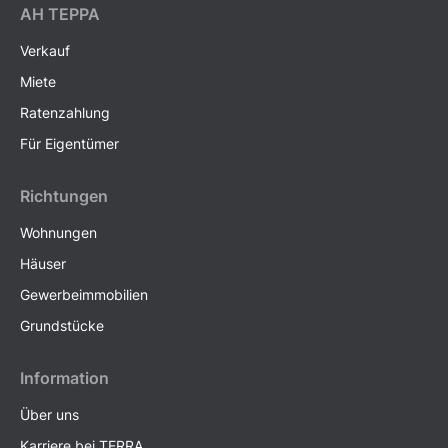
AH ТEPPA
Verkauf
Miete
Ratenzahlung
Für Eigentümer
Richtungen
Wohnungen
Häuser
Gewerbeimmobilien
Grundstücke
Information
Über uns
Karriere bei TERRA