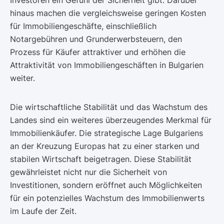
Investoren ein Gefühl der Sicherheit gibt. Darüber
hinaus machen die vergleichsweise geringen Kosten
für Immobiliengeschäfte, einschließlich
Notargebühren und Grunderwerbsteuern, den
Prozess für Käufer attraktiver und erhöhen die
Attraktivität von Immobiliengeschäften in Bulgarien
weiter.
Die wirtschaftliche Stabilität und das Wachstum des
Landes sind ein weiteres überzeugendes Merkmal für
Immobilienkäufer. Die strategische Lage Bulgariens
an der Kreuzung Europas hat zu einer starken und
stabilen Wirtschaft beigetragen. Diese Stabilität
gewährleistet nicht nur die Sicherheit von
Investitionen, sondern eröffnet auch Möglichkeiten
für ein potenzielles Wachstum des Immobilienwerts
im Laufe der Zeit.