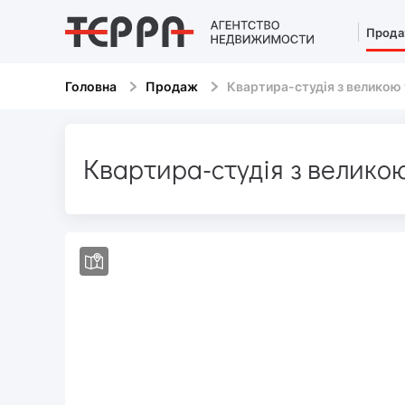
Прод
Головна
Продаж
Квартира-студія з великою
Квартира-студія з велико