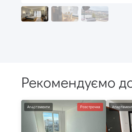
Рекомендуємо до
Апартаменти
Розстрочка
Апартамен