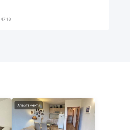
 47 18
Апартаменти