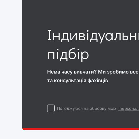
Індивідуаль
підбір
Нема часу вивчати? Ми зробимо все 
та консультація фахівців
Погоджуюся на обробку моїх
персонал