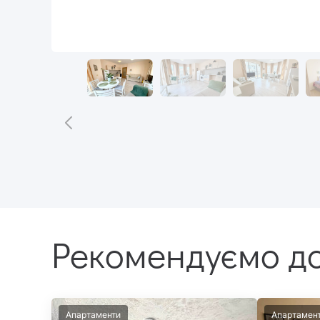
Рекомендуємо до
Апартаменти
Апартамен