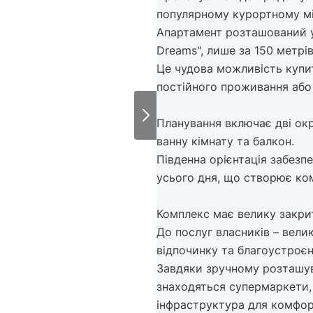
популярному курортному мі
Апартамент розташований 
Dreams", лише за 150 метрів
Це чудова можливість купит
постійного проживання або 
Планування включає дві окр
ванну кімнату та балкон.
Південна орієнтація забез
усього дня, що створює ко
Комплекс має велику закри
До послуг власників – вели
відпочинку та благоустроєн
Завдяки зручному розташув
знаходяться супермаркети, 
інфраструктура для комфор