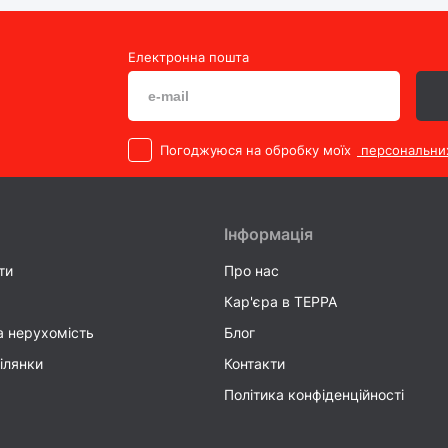
Електронна пошта
Погоджуюся на обробку моїх
персональни
Інформація
ти
Про нас
Кар'єра в TEPPA
а нерухомість
Блог
ілянки
Контакти
Політика конфіденційності