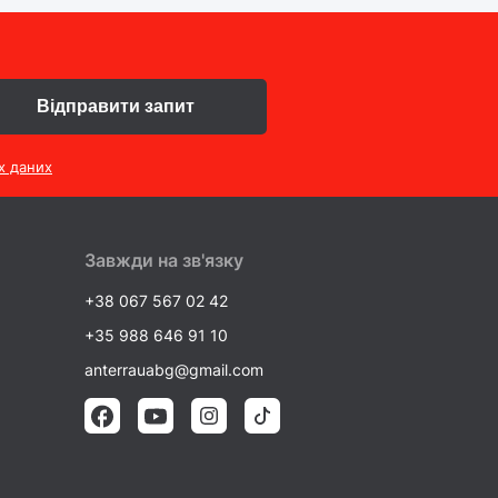
Відправити запит
х даних
Завжди на зв'язку
+38 067 567 02 42
+35 988 646 91 10
anterrauabg@gmail.com