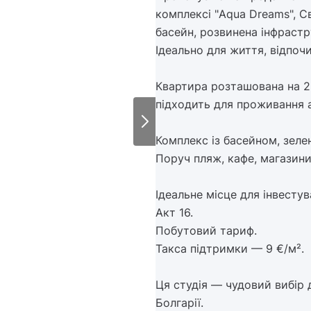
комплексі "Aqua Dreams", С
басейн, розвинена інфрастр
Ідеально для життя, відпочи
Квартира розташована на 2-
підходить для проживання а
Комплекс із басейном, зел
Поруч пляж, кафе, магазини 
Ідеальне місце для інвесту
Акт 16.
Побутовий тариф.
Такса підтримки — 9 €/м².
Ця студія — чудовий вибір 
Болгарії.