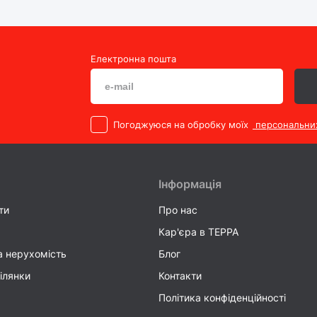
Електронна пошта
Погоджуюся на обробку моїх
персональни
Інформація
ти
Про нас
Кар'єра в TEPPA
а нерухомість
Блог
ілянки
Контакти
Політика конфіденційності