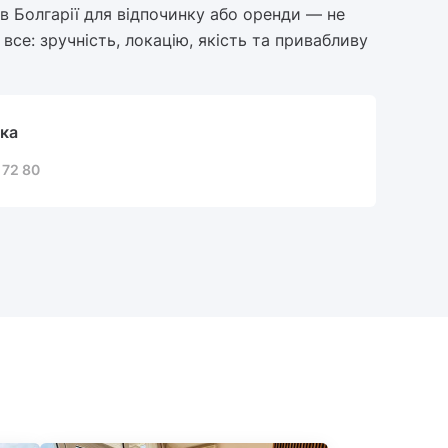
в Болгарії для відпочинку або оренди — не
 все: зручність, локацію, якість та привабливу
ка
 72 80