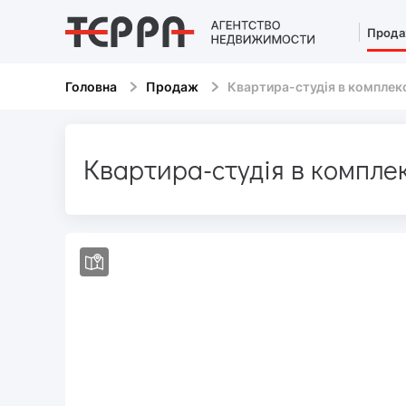
Прод
Головна
Продаж
Квартира-студія в комплек
Квартира-студія в компле