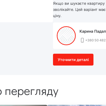
Якщо ви шукаєте квартиру 
зволікайте. Цей варіант має
ціну.
Карина Падал
+380 50 482
Уточнити деталі
 перегляду