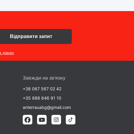
Відправити запит
х даних
Завжди на зв'язку
+38 067 567 02 42
+35 988 646 91 10
anterrauabg@gmail.com