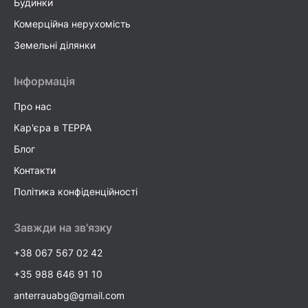
Будинки
Комерційна нерухомість
Земельні ділянки
Інформація
Про нас
Кар'єра в TEPPA
Блог
Контакти
Політика конфіденційності
Завжди на зв'язку
+38 067 567 02 42
+35 988 646 91 10
anterrauabg@gmail.com