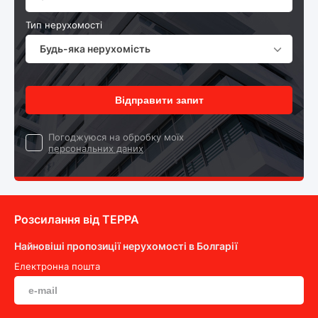
Тип нерухомості
Будь-яка нерухомість
Відправити запит
Погоджуюся на обробку моїх
персональних даних
Розсилання від ТEPPA
Найновіші пропозиції нерухомості в Болгарії
Електронна пошта