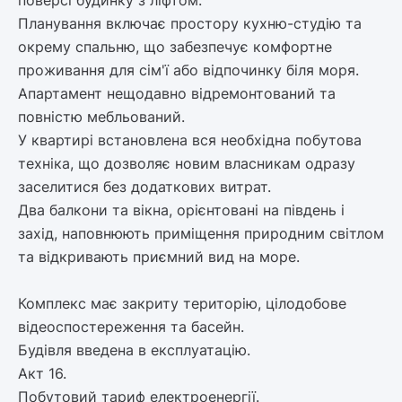
поверсі будинку з ліфтом.
Планування включає простору кухню-студію та
окрему спальню, що забезпечує комфортне
проживання для сім'ї або відпочинку біля моря.
Апартамент нещодавно відремонтований та
повністю мебльований.
У квартирі встановлена вся необхідна побутова
техніка, що дозволяє новим власникам одразу
заселитися без додаткових витрат.
Два балкони та вікна, орієнтовані на південь і
захід, наповнюють приміщення природним світлом
та відкривають приємний вид на море.
Комплекс має закриту територію, цілодобове
відеоспостереження та басейн.
Будівля введена в експлуатацію.
Акт 16.
Побутовий тариф електроенергії.