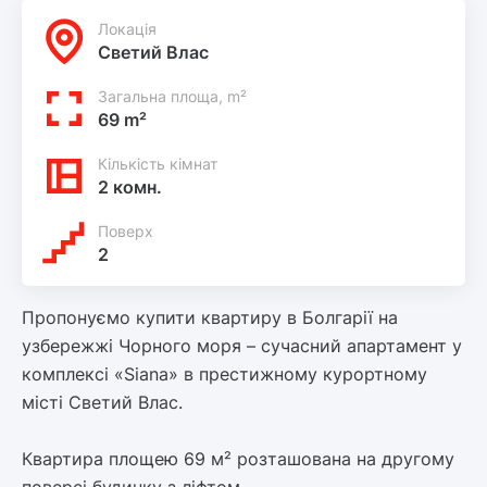
Локацiя
Светий Влас
Загальна площа, m²
69 m²
Кількість кімнат
2 комн.
Поверх
2
Пропонуємо купити квартиру в Болгарії на
узбережжі Чорного моря – сучасний апартамент у
комплексі «Siana» в престижному курортному
місті Светий Влас.
Квартира площею 69 м² розташована на другому