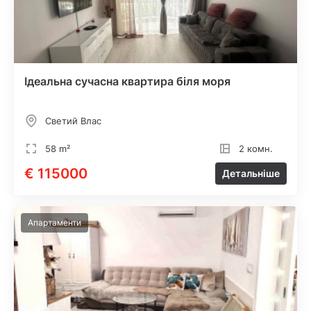
Ідеальна сучасна квартира біля моря
Светий Влас
58 m²
2 комн.
€ 115000
Детальніше
Апартаменти