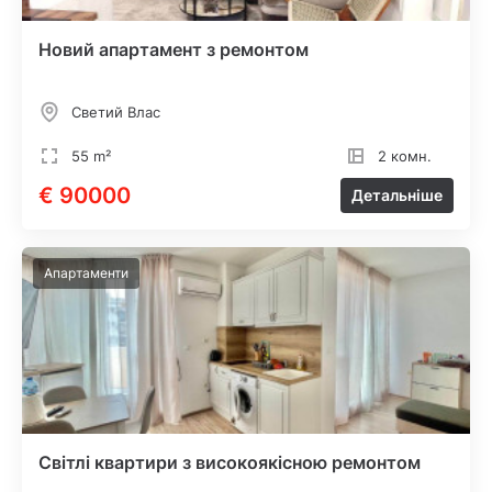
Новий апартамент з ремонтом
Светий Влас
55 m²
2 комн.
€ 90000
Детальніше
Апартаменти
Світлі квартири з високоякісною ремонтом