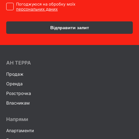
Погоджуюся на обробку моїх
персональних даних
Відправити запит
AH ТEPPA
Продаж
Оренда
Розстрочка
Власникам
Напрями
Апартаменти