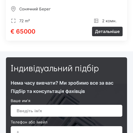
Сонячний Берег
72 m²
2 комн.
€ 65000
Детальніше
Індивідуальний підбір
Нема часу вивчати? Ми зробимо все за вас
Підбір та консультація фахівців
Ваше им'я
Телефон або імейл