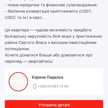
- повне юридичне та фінансове супроводження;
- безпечна конвертація криптовалюти (USDT,
USDC та ін.) в євро.
Ця квартира — чудова можливість придбати
болгарську нерухомість біля моря у престижному
районі Светого Власа з високим інвестиційним
потенціалом.
Хочете дізнатися більше або домовитися про
перегляд — звертайтесь!
Карина Падалка
+380 50 482 72 80
Уточнити деталі