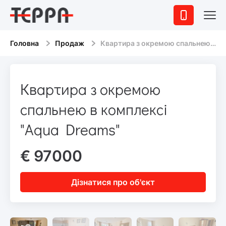
Головна
Продаж
Квартира з окремою спальнею в комплексі "Aqua Dreams"
Квартира з окремою
спальнею в комплексі
"Aqua Dreams"
€ 97000
Дізнатися про об'єкт