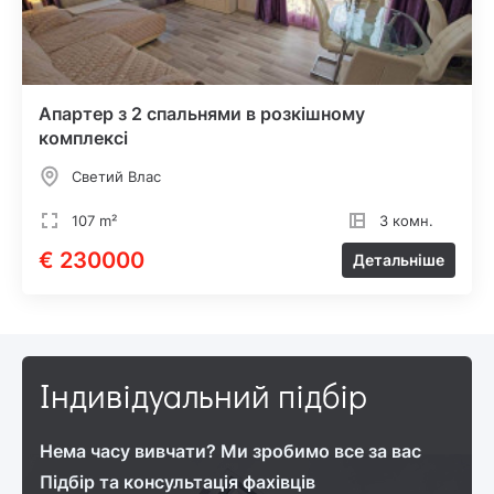
Апартер з 2 спальнями в розкішному
комплексі
Светий Влас
107 m²
3 комн.
€ 230000
Детальніше
Індивідуальний підбір
Нема часу вивчати? Ми зробимо все за вас
Підбір та консультація фахівців