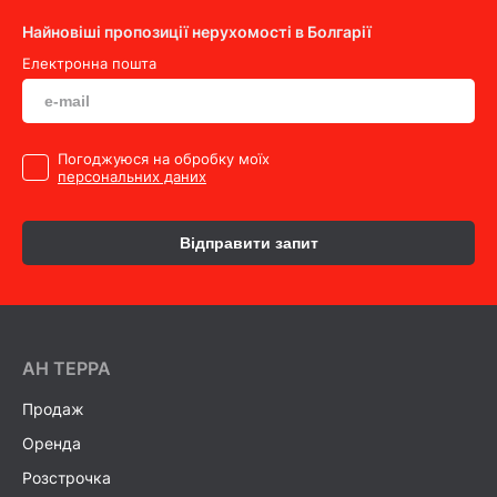
Найновіші пропозиції нерухомості в Болгарії
Електронна пошта
Погоджуюся на обробку моїх
персональних даних
Відправити запит
AH ТEPPA
Продаж
Оренда
Розстрочка