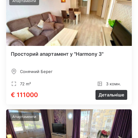
Апартаменти
Просторий апартамент у "Harmony 3"
Сонячний Берег
72 m²
3 комн.
€ 111000
Детальніше
Апартаменти