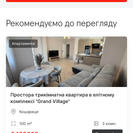
Рекомендуємо до перегляду
Апартаменти
Простора трикімнатна квартира в елітному
комплексі "Grand Village"
Кошариця
100 m²
3 комн.