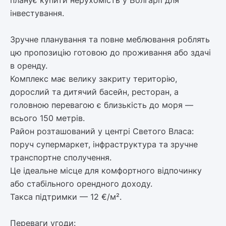
інвестування.
Зручне планування та повне меблювання роблять
цю пропозицію готовою до проживання або здачі
в оренду.
Комплекс має велику закриту територію,
дорослий та дитячий басейн, ресторан, а
головною перевагою є близькість до моря —
всього 150 метрів.
Район розташований у центрі Светого Власа:
поруч супермаркет, інфраструктура та зручне
транспортне сполучення.
Це ідеальне місце для комфортного відпочинку
або стабільного орендного доходу.
Такса підтримки — 12 €/м².
Переваги угоди: