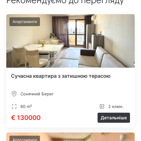
Апартаменти
Сучасна квартира з затишною терасою
Сонячний Берег
60 m²
2 комн.
€ 130000
Детальніше
Апартаменти