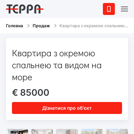
Головна
Продаж
Квартира з окремою спальнею та видом на море
Квартира з окремою
спальнею та видом на
море
€ 85000
Дізнатися про об'єкт