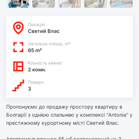
Локацiя
Светий Влас
Загальна площа, m²
65 m²
Кількість кімнат
2 комн.
Поверх
3
Пропонуємо до продажу простору квартиру в
Болгарії з однією спальнею у комплексі "Antonia" у
престижному курортному місті Светий Влас.
Апартамент площею 65 м² розташований на 3