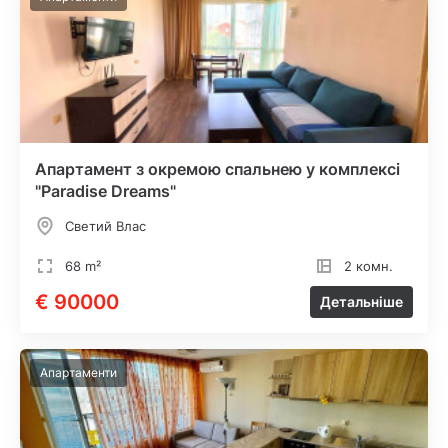
Апартамент з окремою спальнею у комплексі
"Paradise Dreams"
Светий Влас
68 m²
2 комн.
€ 90000
Детальніше
Апартаменти