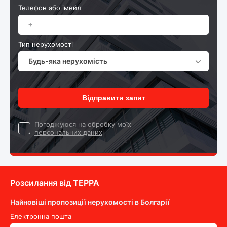
Телефон або імейл
Тип нерухомості
Будь-яка нерухомість
Відправити запит
Погоджуюся на обробку моїх
персональних даних
Розсилання від ТEPPA
Найновіші пропозиції нерухомості в Болгарії
Електронна пошта