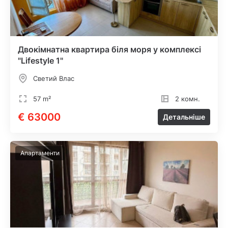
Двокімнатна квартира біля моря у комплексі
"Lifestyle 1"
Светий Влас
57 m²
2 комн.
€ 63000
Детальніше
Апартаменти