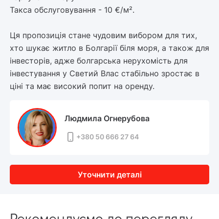
Такса обслуговування - 10 €/м².
Ця пропозиція стане чудовим вибором для тих,
хто шукає житло в Болгарії біля моря, а також для
інвесторів, адже болгарська нерухомість для
інвестування у Светий Влас стабільно зростає в
ціні та має високий попит на оренду.
Людмила Огнерубова
+380 50 666 27 64
Уточнити деталі
Рекомендуємо до перегляду