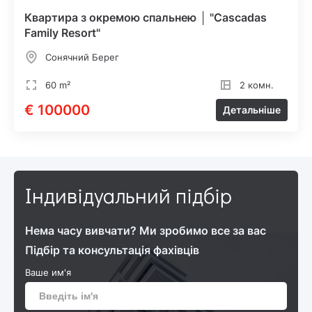
Квартира з окремою спальнею │ "Cascadas
Family Resort"
Сонячний Берег
60 m²
2 комн.
€ 100000
Детальніше
Індивідуальний підбір
Нема часу вивчати? Ми зробимо все за вас
Підбір та консультація фахівців
Ваше им'я