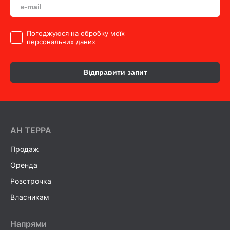
Погоджуюся на обробку моїх
персональних даних
Відправити запит
AH ТEPPA
Продаж
Оренда
Розстрочка
Власникам
Напрями