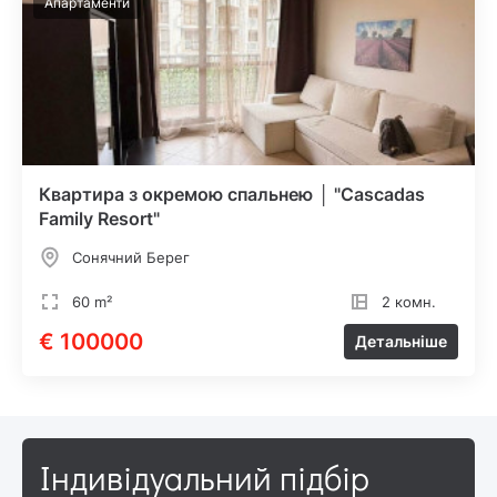
Апартаменти
Квартира з окремою спальнею │ "Cascadas
Family Resort"
Сонячний Берег
60 m²
2 комн.
€ 100000
Детальніше
Індивідуальний підбір