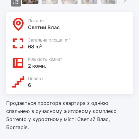
Локацiя
Светий Влас
Загальна площа, m²
68 m²
Кількість кімнат
2 комн.
Поверх
6
Продається простора квартира з однією
спальнею в сучасному житловому комплексі
Sorrento у курортному місті Светий Влас,
Болгарія.