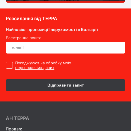
Розсилання від ТEPPA
Найновіші пропозиції нерухомості в Болгарії
Електронна пошта
Погоджуюся на обробку моїх
персональних даних
Відправити запит
AH ТEPPA
Продаж