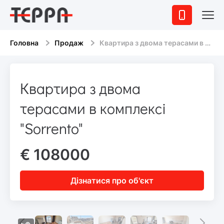
Головна
Продаж
Квартира з двома терасами в комплексі "Sorrento"
Квартира з двома
терасами в комплексі
"Sorrento"
€ 108000
Дізнатися про об'єкт