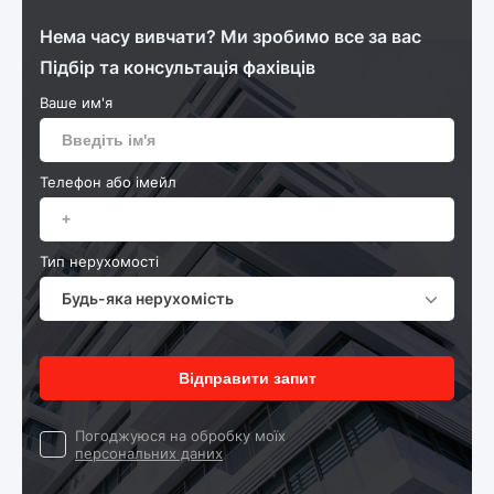
Нема часу вивчати? Ми зробимо все за вас
Підбір та консультація фахівців
Ваше им'я
Телефон або імейл
Тип нерухомості
Будь-яка нерухомість
Відправити запит
Погоджуюся на обробку моїх
персональних даних