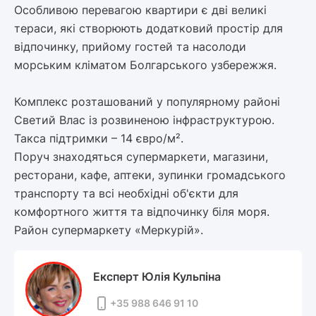
Особливою перевагою квартири є дві великі
тераси, які створюють додатковий простір для
відпочинку, прийому гостей та насолоди
морським кліматом Болгарського узбережжя.
Комплекс розташований у популярному районі
Светий Влас із розвиненою інфраструктурою.
Такса підтримки – 14 євро/м².
Поруч знаходяться супермаркети, магазини,
ресторани, кафе, аптеки, зупинки громадського
транспорту та всі необхідні об'єкти для
комфортного життя та відпочинку біля моря.
Район супермаркету «Меркурій».
Експерт Юлія Кульпіна
+35 988 646 91 10