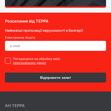
Розсилання від ТEPPA
Найновіші пропозиції нерухомості в Болгарії
Електронна пошта
Погоджуюся на обробку моїх
персональних даних
Відправити запит
AH ТEPPA