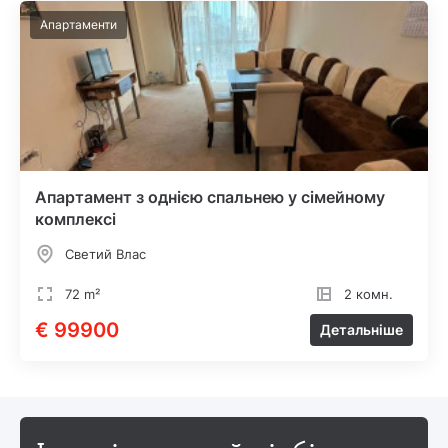
Апартаменти
Апартамент з однією спальнею у сімейному
комплексі
Светий Влас
72 m²
2 комн.
€ 99900
Детальніше