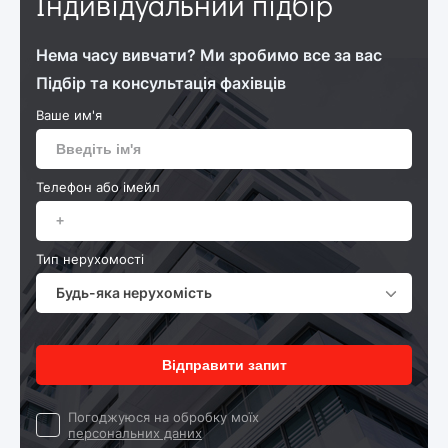
Індивідуальний підбір
Нема часу вивчати? Ми зробимо все за вас
Підбір та консультація фахівців
Ваше им'я
Телефон або імейл
Тип нерухомості
Будь-яка нерухомість
Відправити запит
Погоджуюся на обробку моїх
персональних даних