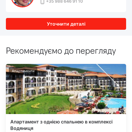
+35 988 646 91 10
Уточнити деталі
Рекомендуємо до перегляду
Апартаменти
Апартамент з однією спальнею в комплексі
Водяниця