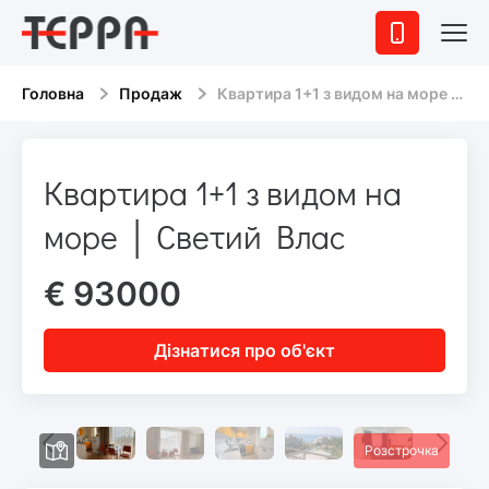
Головна
Продаж
Квартира 1+1 з видом на море │ Светий Влас
Квартира 1+1 з видом на
море │ Светий Влас
€ 93000
Дізнатися про об'єкт
Розстрочка