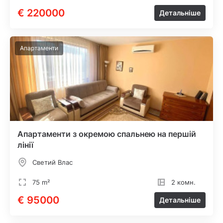
€ 220000
Детальніше
Апартаменти
Апартаменти з окремою спальнею на першій
лінії
Светий Влас
75 m²
2 комн.
€ 95000
Детальніше