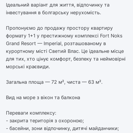
Ідеальний варіант для життя, відпочинку та
інвестування в болгарську нерухомість.
Пропонуємо до продажу простору квартиру
формату 1+1 у престижному комплексі Fort Noks
Grand Resort — Imperial, розташованому в
курортному місті Светий Влас. Це ідеальне місце
для тих, хто цінує комфорт, безпеку та неймовірні
морські краєвиди.
Загальна площа — 72 м², чиста — 63 м².
Вид на море з вікон та балкона
Переваги комплексу:
- закрита територія з охороною;
- басейни, зони відпочинку, дитячі майданчики;