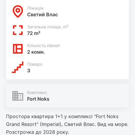
Локацiя
Светий Влас
Загальна площа, m²
72 m²
Кількість кімнат
2 комн.
Поверх
3
Комплекс
Fort Noks
Простора квартира 1+1 у комплексі "Fort Noks
Grand Resort" (Imperial), Светий Влас. Вид на море.
Розстрочка до 2028 року.