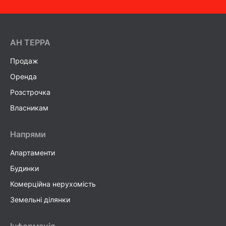
AH ТEPPA
Продаж
Оренда
Розстрочка
Власникам
Напрями
Апартаменти
Будинки
Комерційна нерухомість
Земельні ділянки
Інформація