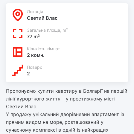
Локацiя
Светий Влас
Загальна площа, m²
77 m²
Кількість кімнат
2 комн.
Поверх
2
Пропонуємо купити квартиру в Болгарії на першій
лінії курортного життя – у престижному місті
Светий Влас.
У продажу унікальний дворівневий апартамент із
прямим видом на море, розташований у
сучасному комплексі в одній із найкращих