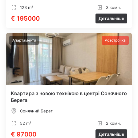
123 m²
3 комн.
€ 195000
Детальніше
Апартаменти
Розстрочка
Квартира з новою технікою в центрі Сонячного
Берега
Сонячний Берег
52 m²
2 комн.
€ 97000
Детальніше