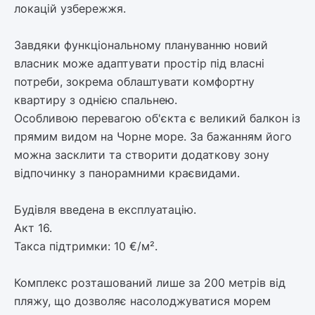
локацій узбережжя.
Завдяки функціональному плануванню новий
власник може адаптувати простір під власні
потреби, зокрема облаштувати комфортну
квартиру з однією спальнею.
Особливою перевагою об'єкта є великий балкон із
прямим видом на Чорне море. За бажанням його
можна засклити та створити додаткову зону
відпочинку з панорамними краєвидами.
Будівля введена в експлуатацію.
Акт 16.
Такса підтримки: 10 €/м².
Комплекс розташований лише за 200 метрів від
пляжу, що дозволяє насолоджуватися морем