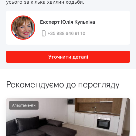
усього за кілька хвилин ходьби.
Експерт Юлія Кульпіна
+35 988 646 91 10
Уточнити деталі
Рекомендуємо до перегляду
Апартаменти