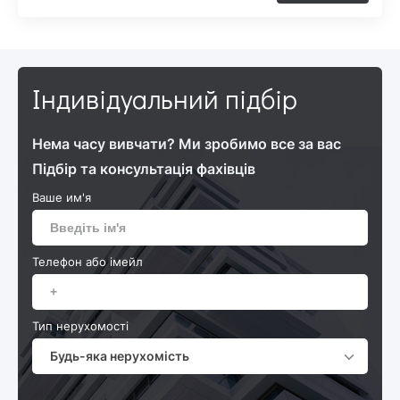
Індивідуальний підбір
Нема часу вивчати? Ми зробимо все за вас
Підбір та консультація фахівців
Ваше им'я
Телефон або імейл
Тип нерухомості
Будь-яка нерухомість