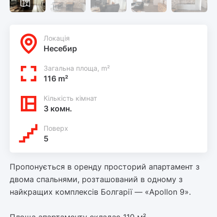
Локацiя
Несебир
Загальна площа, m²
116 m²
Кількість кімнат
3 комн.
Поверх
5
Пропонується в оренду просторий апартамент з
двома спальнями, розташований в одному з
найкращих комплексів Болгарії — «Apollon 9».
Площа апартаменту складає 110 м².