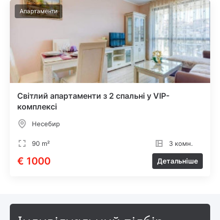
Апартаменти
Світлий апартаменти з 2 спальні у VIP-
комплексі
Несебир
90 m²
3 комн.
€ 1000
Детальніше