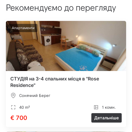
Рекомендуємо до перегляду
Апартаменти
СТУДІЯ на 3-4 спальних місця в "Rose
Residence"
Сонячний Берег
40 m²
1 комн.
€ 700
Детальніше