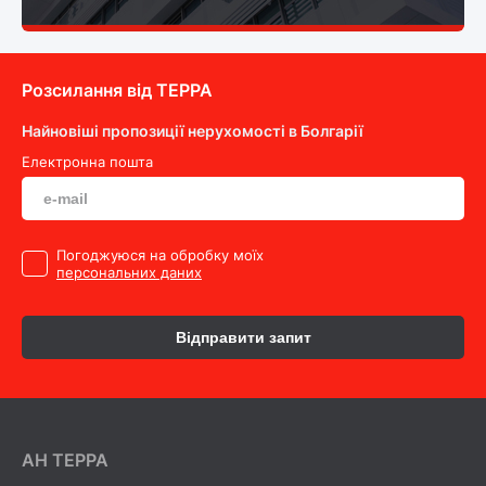
Розсилання від ТEPPA
Найновіші пропозиції нерухомості в Болгарії
Електронна пошта
Погоджуюся на обробку моїх
персональних даних
Відправити запит
AH ТEPPA