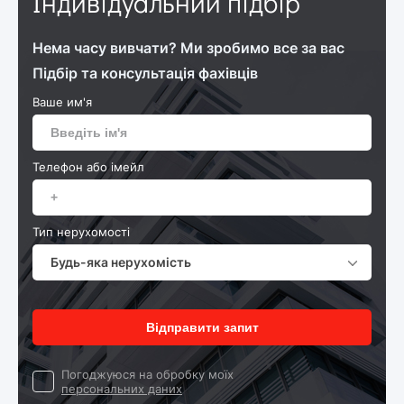
Індивідуальний підбір
Нема часу вивчати? Ми зробимо все за вас
Підбір та консультація фахівців
Ваше им'я
Телефон або імейл
Тип нерухомості
Будь-яка нерухомість
Відправити запит
Погоджуюся на обробку моїх
персональних даних