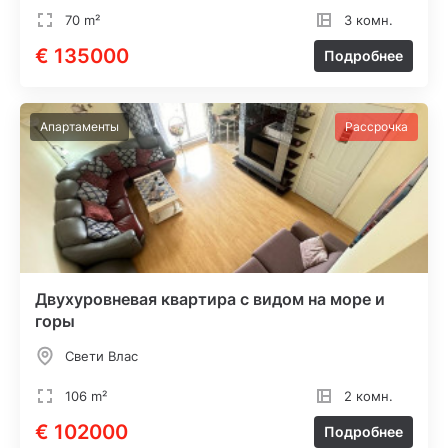
70 m²
3 комн.
€ 135000
Подробнее
Апартаменты
Рассрочка
Двухуровневая квартира с видом на море и
горы
Свети Влас
106 m²
2 комн.
€ 102000
Подробнее