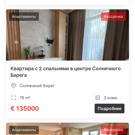
Апартаменты
Рассрочка
Квартира с 2 спальнями в центре Солнечного
Берега
Солнечный Берег
76 m²
3 комн.
€ 135000
Подробнее
Апартаменты
Рассрочка