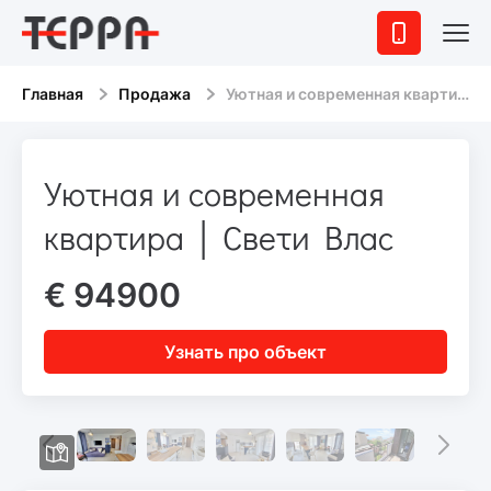
Главная
Продажа
Уютная и современная квартира │ Свети Влас
Уютная и современная
квартира │ Свети Влас
€ 94900
Узнать про объект