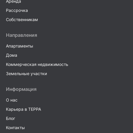
Аренда
Рассрочка
Собственникам
Направления
Апартаменты
Дома
Коммерческая недвижимость
Земельные участки
Информация
О нас
Карьера в TEPPA
Блог
Контакты