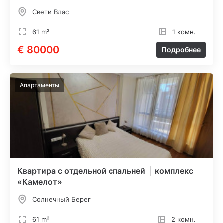
Свети Влас
61 m²
1 комн.
€ 80000
Подробнее
Апартаменты
Квартира с отдельной спальней │ комплекс
«Камелот»
Солнечный Берег
61 m²
2 комн.