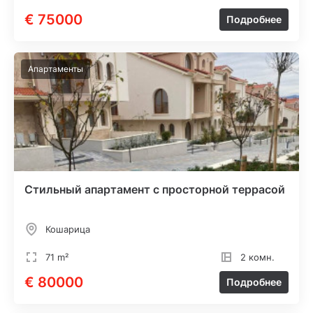
€ 75000
Подробнее
Апартаменты
Стильный апартамент с просторной террасой
Кошарица
71 m²
2 комн.
€ 80000
Подробнее