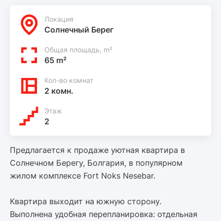
Локация
Солнечный Берег
Общая площадь, m²
65 m²
Кол-во комнат
2 комн.
Этаж
2
Предлагается к продаже уютная квартира в
Солнечном Берегу, Болгария, в популярном
жилом комплексе Fort Noks Nesebar.
Квартира выходит на южную сторону.
Выполнена удобная перепланировка: отдельная