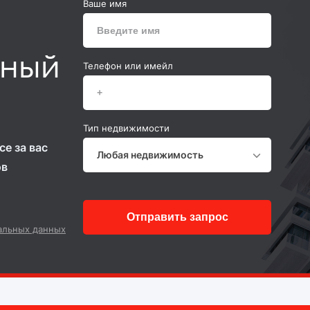
Ваше имя
ьный
Телефон или имейл
Тип недвижимости
е за вас
Любая недвижимость
ов
Отправить запрос
альных данных