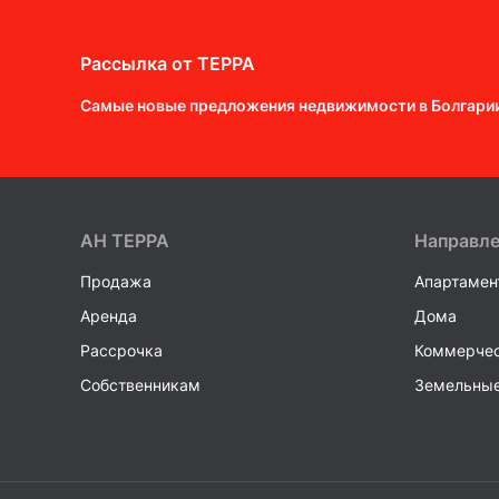
Рассылка от ТEPPA
Самые новые предложения недвижимости в Болгари
AH ТEPPA
Направл
Продажа
Апартамен
Аренда
Дома
Рассрочка
Коммерчес
Собственникам
Земельные