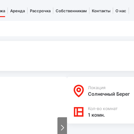
жа
Аренда
Рассрочка
Собственникам
Контакты
О нас
Локация
Солнечный Берег
Кол-во комнат
1 комн.