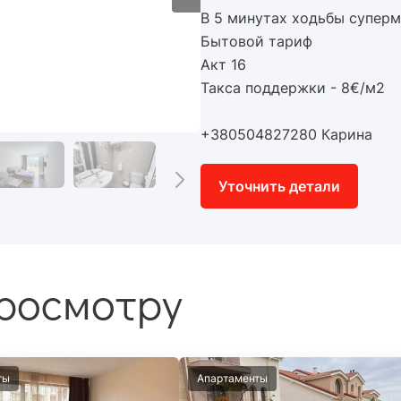
В 5 минутах ходьбы супер
Бытовой тариф
Акт 16
Такса поддержки - 8€/м2
+380504827280 Карина
Уточнить детали
просмотру
ты
Апартаменты