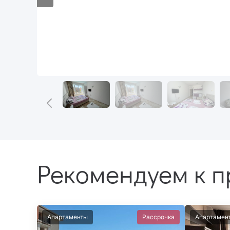
Рекомендуем к 
Апартаменты
Рассрочка
Апартамен