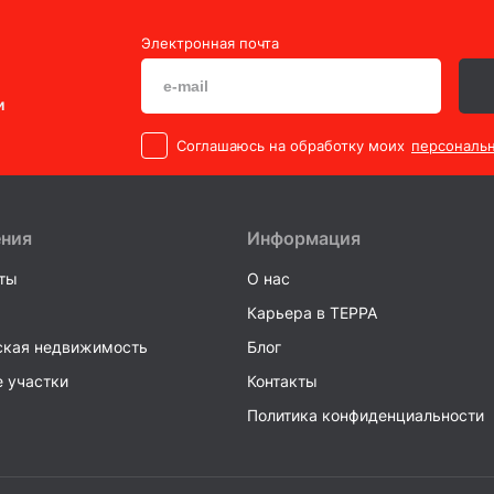
Электронная почта
и
Cоглашаюсь на обработку моих
персональ
ения
Информация
ты
О нас
Карьера в TEPPA
кая недвижимость
Блог
 участки
Контакты
Политика конфиденциальности