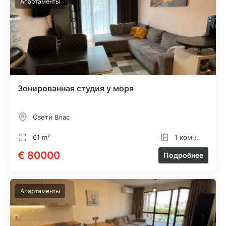
Апартаменты
Зонированная студия у моря
Свети Влас
61 m²
1 комн.
€ 80000
Подробнее
Апартаменты