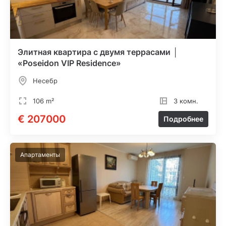
Элитная квартира с двумя террасами │
«Poseidon VIP Residence»
Несебр
106 m²
3 комн.
€ 207000
Подробнее
Апартаменты