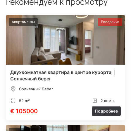
Рекомендуем к просмотру
Апартаменты
Рассрочка
Двухкомнатная квартира в центре курорта │
Солнечный берег
Солнечный Берег
52 m²
2 комн.
€ 105000
Подробнее