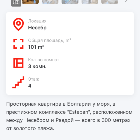
Локация
Несебр
Общая площадь, m²
101 m²
Кол-во комнат
3 комн.
Этаж
4
Просторная квартира в Болгарии у моря, в
престижном комплексе "Esteban", расположенном
между Несебром и Равдой — всего в 300 метрах
от золотого пляжа.