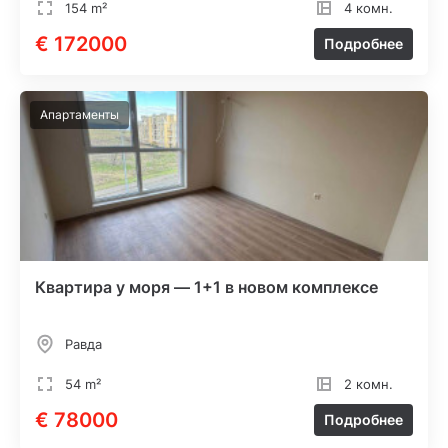
154 m²
4 комн.
€ 172000
Подробнее
Апартаменты
Квартира у моря — 1+1 в новом комплексе
Равда
54 m²
2 комн.
€ 78000
Подробнее