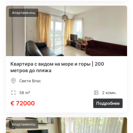
Апартаменты
Квартира с видом на море и горы | 200
метров до пляжа
Свети Влас
58 m²
2 комн.
€ 72000
Подробнее
Апартаменты