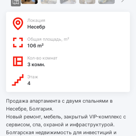
Локация
Несебр
Общая площадь, m²
106 m²
Кол-во комнат
3 комн.
Этаж
4
Продажа апартамента с двумя спальнями в
Несебре, Болгария.
Новый ремонт, мебель, закрытый VIP-комплекс с
сервисом, спа, охраной и инфраструктурой.
Болгарская недвижимость для инвестиций и