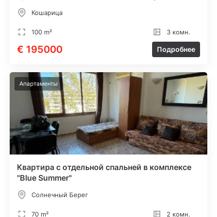
Кошарица
100 m²
3 комн.
€ 195000
Подробнее
Апартаменты
Квартира с отдельной спальней в комплексе
"Blue Summer"
Солнечный Берег
70 m²
2 комн.