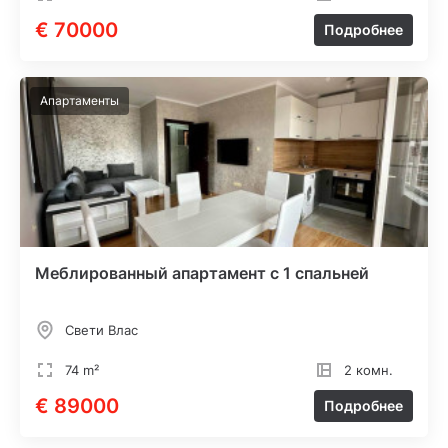
€ 70000
Подробнее
Апартаменты
Меблированный апартамент с 1 спальней
Свети Влас
74 m²
2 комн.
€ 89000
Подробнее