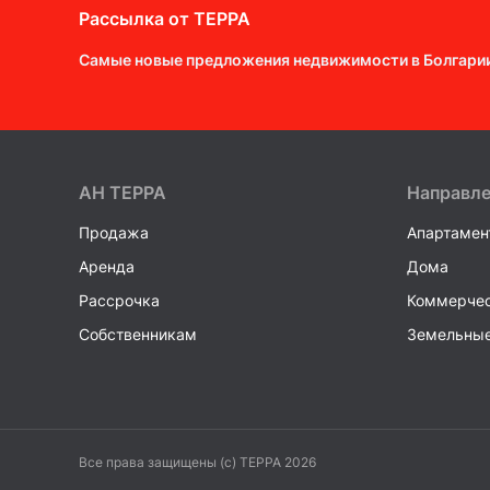
Рассылка от ТEPPA
Самые новые предложения недвижимости в Болгари
AH ТEPPA
Направл
Продажа
Апартамен
Аренда
Дома
Рассрочка
Коммерчес
Собственникам
Земельные
Все права защищены (c) TEPPA 2026