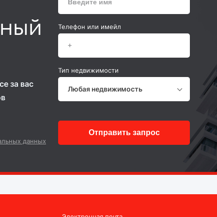
ьный
Телефон или имейл
Тип недвижимости
е за вас
Любая недвижимость
ов
Отправить запрос
альных данных
Электронная почта