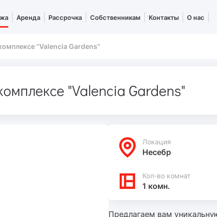
жа
Аренда
Рассрочка
Собственникам
Контакты
О нас
комплексе "Valencia Gardens"
омплексе "Valencia Gardens"
Локация
Несебр
Кол-во комнат
1 комн.
Предлагаем вам уникальну