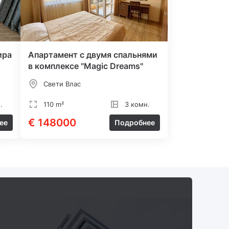
ира
Апартамент с двумя спальнями
в комплексе "Magic Dreams"
Свети Влас
.
110 m²
3 комн.
€ 148000
ее
Подробнее