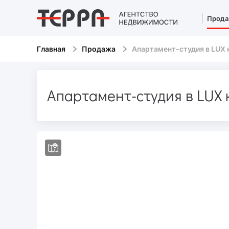
Прода
Главная
Продажа
Апартамент-студия в LUX 
Апартамент-студия в LUX к