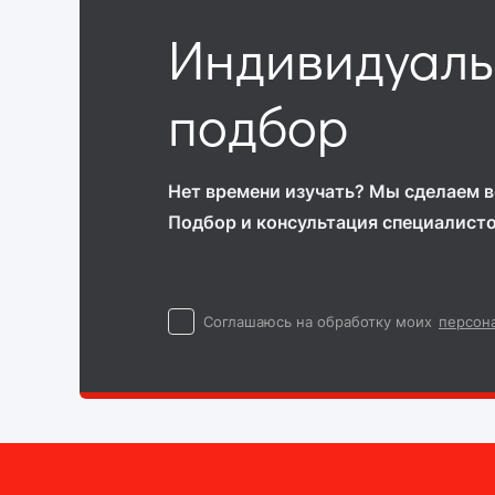
Индивидуал
подбор
Нет времени изучать? Мы сделаем вс
Подбор и консультация специалист
Cоглашаюсь на обработку моих
персон