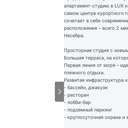
апартамент-студию в LUX к
самом центре курортного г
сочетает в себе современн
расположения – всего 2 ми
Несебра.
Просторная студия с новы
Большая терраса, на кото
Первая линия от моря – ид
пляжного отдыха.
Развитая инфраструктура к
- бассейн, джакузи
- ресторан
- лобби-бар
- подземный паркинг
- круглосуточная охрана и