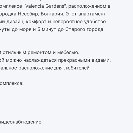
омплексе "Valencia Gardens", расположенном в
ородка Несебир, Болгария. Этот апартамент
ый дизайн, комфорт и невероятное удобство
нуты до моря и 5 минут до Старого города
м стильным ремонтом и мебелью.
рой можно наслаждаться прекрасными видами.
еальное расположение для любителей
омплекса:
 видеонаблюдение