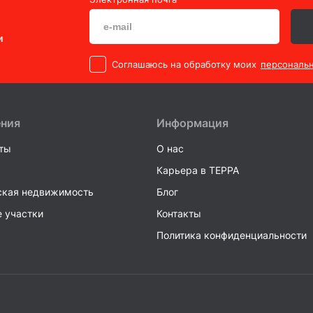
и
Cоглашаюсь на обработку моих
персональ
ения
Информация
ты
О нас
Карьера в TEPPA
кая недвижимость
Блог
 участки
Контакты
Политика конфиденциальности