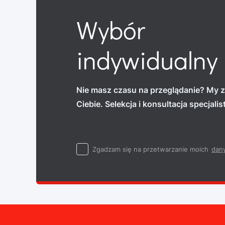
Wybór
indywidualny
Nie masz czasu na przeglądanie? My z
Ciebie. Selekcja i konsultacja specjali
Zgadzam się na przetwarzanie moich
dan