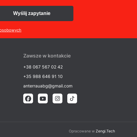
Wyślij zapytanie
 osobowych
Zawsze w kontakcie
+38 067 567 02 42
+35 988 646 91 10
anterrauabg@gmail.com
Opracowane w
Zengi.Tech