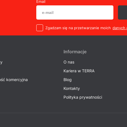
Email
Zgadzam się na przetwarzanie moich
danych
Informacje
ty
O nas
Kariera w TERRA
ść komercyjna
Blog
Kontakty
Polityka prywatności