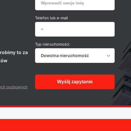
Telefon lub e-mail
Typ nieruchomości
robimy to za
Dowolna nieruchomość
stów
Wyślij zapytanie
ych osobowych