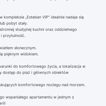
 kompleksie „Esteban VIP” idealnie nadaje się
b pobyt stały.
stronnej studyjnej kuchni oraz oddzielnego
i przytulność.
światłem słonecznym.
się pięknym widokiem.
warunki do komfortowego życia, a lokalizacja w
 dostęp do plaż i głównych obiektów
zukujących komfortowego noclegu nad morzem.
ego wspaniałego apartamentu w jednym z
ii!