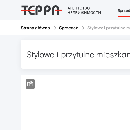
Sprze
Strona główna
Sprzedaż
Stylowe i przytulne 
Stylowe i przytulne mieszka