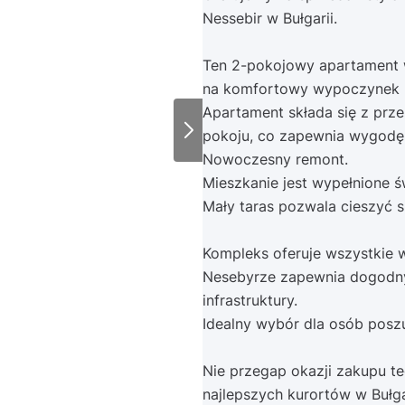
Nessebir w Bułgarii.
Ten 2-pokojowy apartament w
na komfortowy wypoczynek lu
Apartament składa się z prze
pokoju, co zapewnia wygodę 
Nowoczesny remont.
Mieszkanie jest wypełnione 
Mały taras pozwala cieszyć 
Kompleks oferuje wszystkie 
Nesebyrze zapewnia dogodny
infrastruktury.
Idealny wybór dla osób pos
Nie przegap okazji zakupu t
najlepszych kurortów w Bułgar