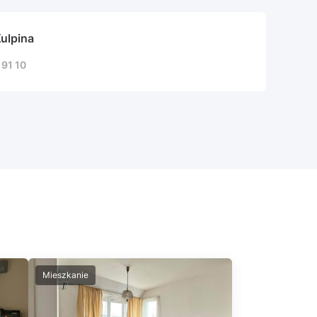
Kulpina
 91 10
Mieszkanie