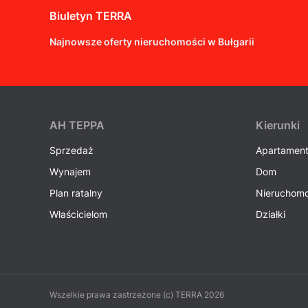
Biuletyn TERRA
Najnowsze oferty nieruchomości w Bułgarii
AH ТEPPA
Kierunki
Sprzedaż
Apartamen
Wynajem
Dom
Plan ratalny
Nieruchomo
Właścicielom
Działki
Wszelkie prawa zastrzeżone (c) TERRA 2026