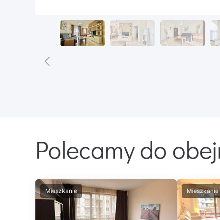
Polecamy do obej
Mieszkanie
Mieszkanie