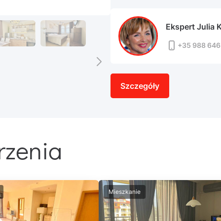
Ekspert Julia 
+35 988 646
Szczegóły
rzenia
Mieszkanie