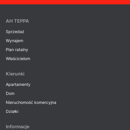
AH ТEPPA
Sprzedaż
Wynajem
Plan ratalny
Właścicielom
Kierunki
Apartamenty
Dom
Nieruchomość komercyjna
Działki
Informacje