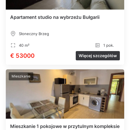
Apartament studio na wybrzeżu Bułgarii
Słoneczny Brzeg
40 m²
1 pok.
€ 53000
Więcej szczegółów
Mieszkanie
Mieszkanie 1 pokojowe w przytulnym kompleksie