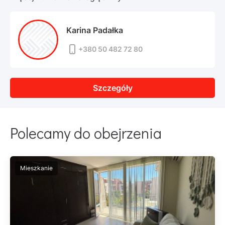
Karina Padałka
+380 50 482 72 80
Szczegóły
Polecamy do obejrzenia
Mieszkanie