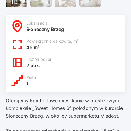
Lokalizacja
Słoneczny Brzeg
Powierzchnia całkowita, m²
45 m²
Liczba pokoi
2 pok.
Piętro
1
Oferujemy komfortowe mieszkanie w prestiżowym
kompleksie „Sweet Homes 6”, położonym w kurorcie
Słoneczny Brzeg, w okolicy supermarketu Mladost.
To nowoczesne mieszkanie o powierzchni 45 m², z