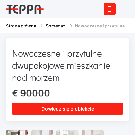
Strona główna
Sprzedaż
Nowoczesne i przytulne dwupokojowe mieszkanie nad morzem
Nowoczesne i przytulne
dwupokojowe mieszkanie
nad morzem
€ 90000
Dowiedz się o obiekcie