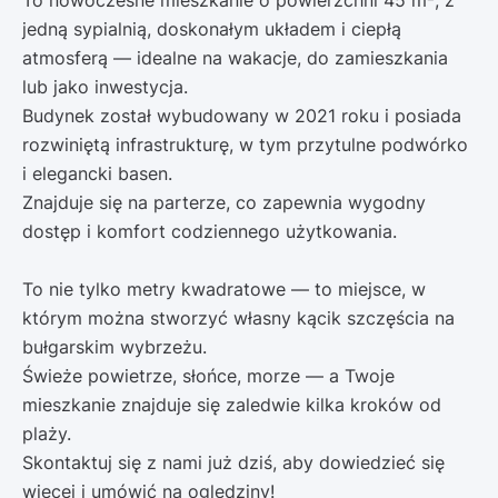
jedną sypialnią, doskonałym układem i ciepłą
atmosferą — idealne na wakacje, do zamieszkania
lub jako inwestycja.
Budynek został wybudowany w 2021 roku i posiada
rozwiniętą infrastrukturę, w tym przytulne podwórko
i elegancki basen.
Znajduje się na parterze, co zapewnia wygodny
dostęp i komfort codziennego użytkowania.
To nie tylko metry kwadratowe — to miejsce, w
którym można stworzyć własny kącik szczęścia na
bułgarskim wybrzeżu.
Świeże powietrze, słońce, morze — a Twoje
mieszkanie znajduje się zaledwie kilka kroków od
plaży.
Skontaktuj się z nami już dziś, aby dowiedzieć się
więcej i umówić na oględziny!