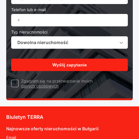
Telefon lub e-mail
Typ nieruchomości
Dowolna nieruchomość
Wyślij zapytanie
Zgadzam się na przetwarzanie moich
danych osobowych
Biuletyn TERRA
Najnowsze oferty nieruchomości w Bułgarii
Email