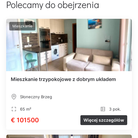
Polecamy do obejrzenia
Mieszkanie
Mieszkanie trzypokojowe z dobrym układem
Słoneczny Brzeg
65 m²
3 pok.
€ 101500
Więcej szczegółów