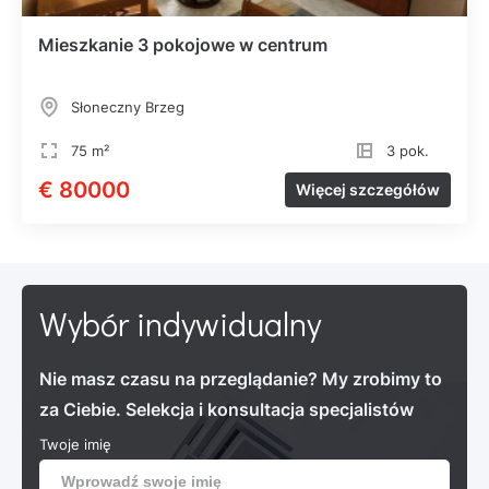
Mieszkanie 3 pokojowe w centrum
Słoneczny Brzeg
75 m²
3 pok.
€ 80000
Więcej szczegółów
Wybór indywidualny
Nie masz czasu na przeglądanie? My zrobimy to
za Ciebie. Selekcja i konsultacja specjalistów
Twoje imię