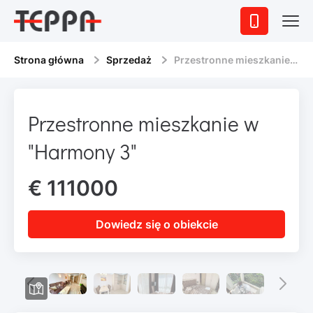
Strona główna
Sprzedaż
Przestronne mieszkanie w "Harmony 3"
Przestronne mieszkanie w
"Harmony 3"
€ 111000
Dowiedz się o obiekcie