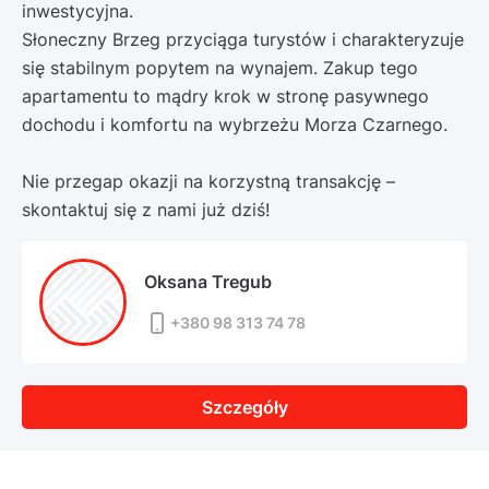
inwestycyjna.
Słoneczny Brzeg przyciąga turystów i charakteryzuje
się stabilnym popytem na wynajem. Zakup tego
apartamentu to mądry krok w stronę pasywnego
dochodu i komfortu na wybrzeżu Morza Czarnego.
Nie przegap okazji na korzystną transakcję –
skontaktuj się z nami już dziś!
Oksana Tregub
+380 98 313 74 78
Szczegóły