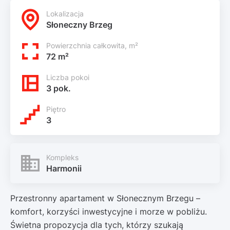
Lokalizacja
Słoneczny Brzeg
Powierzchnia całkowita, m²
72 m²
Liczba pokoi
3 pok.
Piętro
3
Kompleks
Harmonii
Przestronny apartament w Słonecznym Brzegu –
komfort, korzyści inwestycyjne i morze w pobliżu.
Świetna propozycja dla tych, którzy szukają