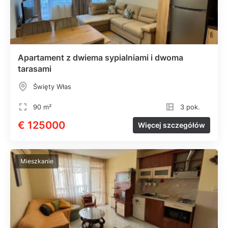
Apartament z dwiema sypialniami i dwoma
tarasami
Święty Włas
90 m²
3 pok.
€ 125000
Więcej szczegółów
Mieszkanie