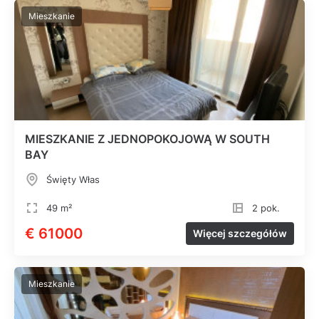
Mieszkanie
MIESZKANIE Z JEDNOPOKOJOWĄ W SOUTH
BAY
Święty Włas
49 m²
2 pok.
€ 61000
Więcej szczegółów
Mieszkanie