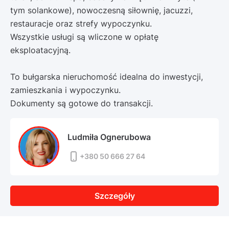
tym solankowe), nowoczesną siłownię, jacuzzi,
restauracje oraz strefy wypoczynku.
Wszystkie usługi są wliczone w opłatę
eksploatacyjną.
To bułgarska nieruchomość idealna do inwestycji,
zamieszkania i wypoczynku.
Dokumenty są gotowe do transakcji.
Ludmiła Ognerubowa
+380 50 666 27 64
Szczegóły