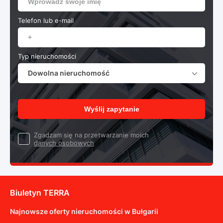
Telefon lub e-mail
Typ nieruchomości
Dowolna nieruchomość
Wyślij zapytanie
Zgadzam się na przetwarzanie moich
danych osobowych
Biuletyn TERRA
Najnowsze oferty nieruchomości w Bułgarii