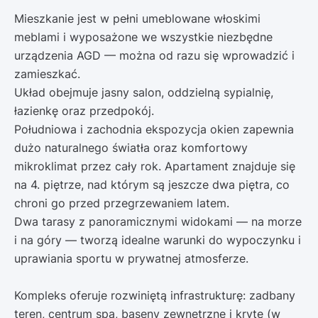
Mieszkanie jest w pełni umeblowane włoskimi
meblami i wyposażone we wszystkie niezbędne
urządzenia AGD — można od razu się wprowadzić i
zamieszkać.
Układ obejmuje jasny salon, oddzielną sypialnię,
łazienkę oraz przedpokój.
Południowa i zachodnia ekspozycja okien zapewnia
dużo naturalnego światła oraz komfortowy
mikroklimat przez cały rok. Apartament znajduje się
na 4. piętrze, nad którym są jeszcze dwa piętra, co
chroni go przed przegrzewaniem latem.
Dwa tarasy z panoramicznymi widokami — na morze
i na góry — tworzą idealne warunki do wypoczynku i
uprawiania sportu w prywatnej atmosferze.
Kompleks oferuje rozwiniętą infrastrukturę: zadbany
teren, centrum spa, baseny zewnętrzne i kryte (w