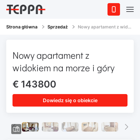
Strona główna
Sprzedaż
Nowy apartament z widokiem na morze i góry
Nowy apartament z
widokiem na morze i góry
€ 143800
Dowiedz się o obiekcie