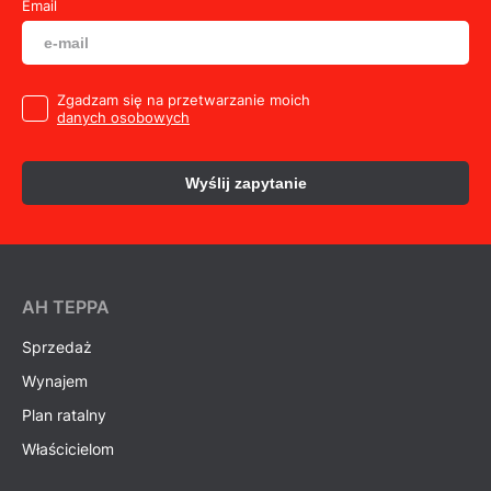
Email
Zgadzam się na przetwarzanie moich
danych osobowych
Wyślij zapytanie
AH ТEPPA
Sprzedaż
Wynajem
Plan ratalny
Właścicielom