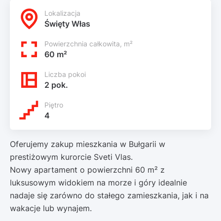
Lokalizacja
Święty Włas
Powierzchnia całkowita, m²
60 m²
Liczba pokoi
2 pok.
Piętro
4
Oferujemy zakup mieszkania w Bułgarii w
prestiżowym kurorcie Sveti Vlas.
Nowy apartament o powierzchni 60 m² z
luksusowym widokiem na morze i góry idealnie
nadaje się zarówno do stałego zamieszkania, jak i na
wakacje lub wynajem.