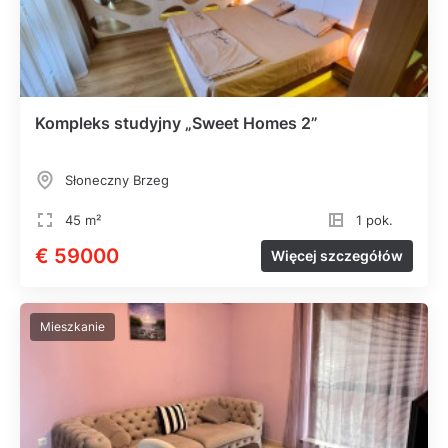
Kompleks studyjny „Sweet Homes 2”
Słoneczny Brzeg
45 m²
1 pok.
€ 59000
Więcej szczegółów
Mieszkanie