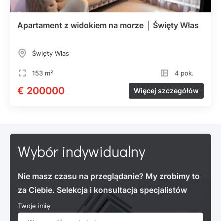
Apartament z widokiem na morze │ Święty Włas
Święty Włas
153 m²
4 pok.
€ 200000
Więcej szczegółów
Wybór indywidualny
Nie masz czasu na przeglądanie? My zrobimy to
za Ciebie. Selekcja i konsultacja specjalistów
Twoje imię