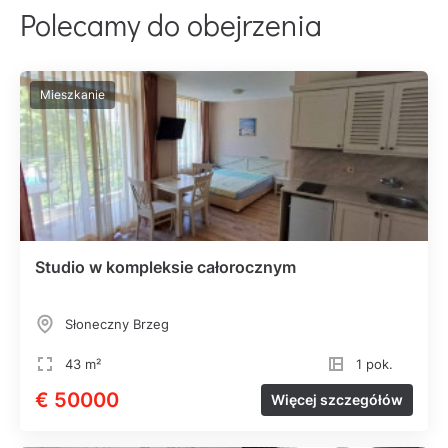
Polecamy do obejrzenia
Mieszkanie
Studio w kompleksie całorocznym
Słoneczny Brzeg
43 m²
1 pok.
€ 50000
Więcej szczegółów