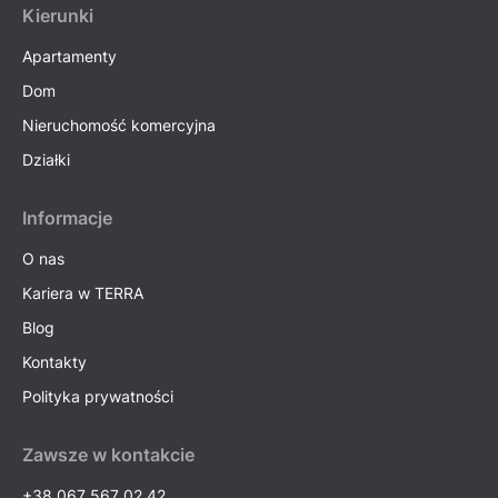
Kierunki
Apartamenty
Dom
Nieruchomość komercyjna
Działki
Informacje
O nas
Kariera w TERRA
Blog
Kontakty
Polityka prywatności
Zawsze w kontakcie
+38 067 567 02 42