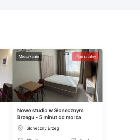
Mieszkanie
Plan ratalny
Nowe studio w Słonecznym
Brzegu - 5 minut do morza
Słoneczny Brzeg