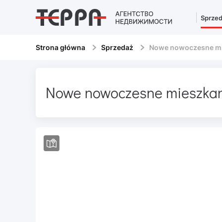
Sprze
Strona główna
Sprzedaż
Nowe nowoczesne mi
Nowe nowoczesne mieszka