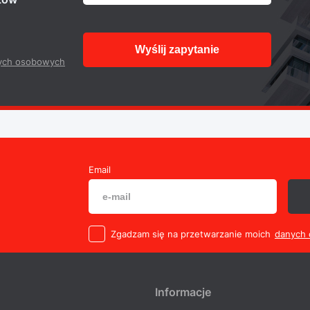
Wyślij zapytanie
ych osobowych
Email
Zgadzam się na przetwarzanie moich
danych
Informacje