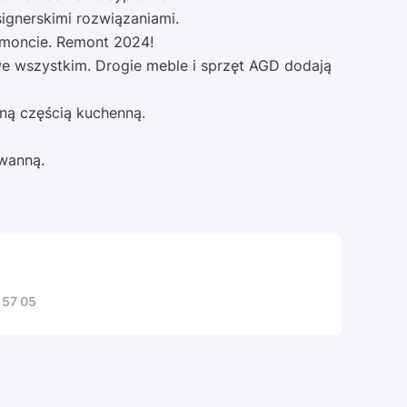
gnerskimi rozwiązaniami.
emoncie. Remont 2024!
e wszystkim. Drogie meble i sprzęt AGD dodają
ną częścią kuchenną.
 wanną.
 57 05