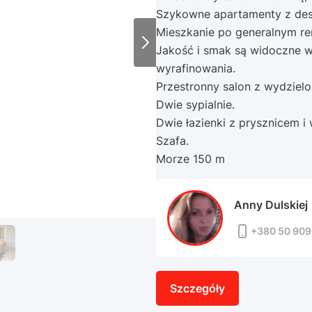
Szykowne apartamenty z desi
Mieszkanie po generalnym r
Jakość i smak są widoczne w
wyrafinowania.
Przestronny salon z wydzielo
Dwie sypialnie.
Dwie łazienki z prysznicem i
Szafa.
Morze 150 m
Anny Dulskiej
+380 50 909
Szczegóły