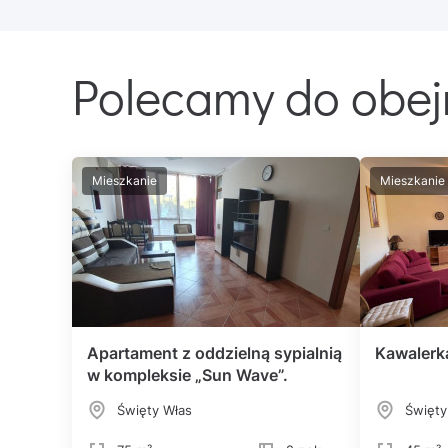
Polecamy do obej
Mieszkanie
Mieszkanie
Apartament z oddzielną sypialnią
Kawalerk
w kompleksie „Sun Wave”.
Święty Włas
Święty