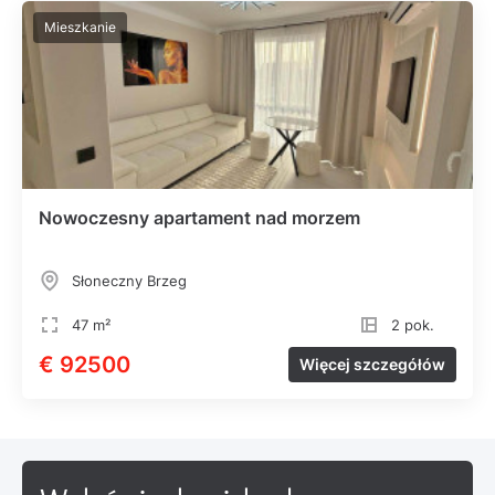
Mieszkanie
Nowoczesny apartament nad morzem
Słoneczny Brzeg
47 m²
2 pok.
€ 92500
Więcej szczegółów