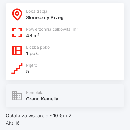
Lokalizacja
Słoneczny Brzeg
Powierzchnia całkowita, m²
48 m²
Liczba pokoi
1 pok.
Piętro
5
Kompleks
Grand Kamelia
Opłata za wsparcie - 10 €/m2
Akt 16