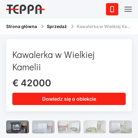
Strona główna
Sprzedaż
Kawalerka w Wielkiej Kamelii
Kawalerka w Wielkiej
Kamelii
€ 42000
Dowiedz się o obiekcie