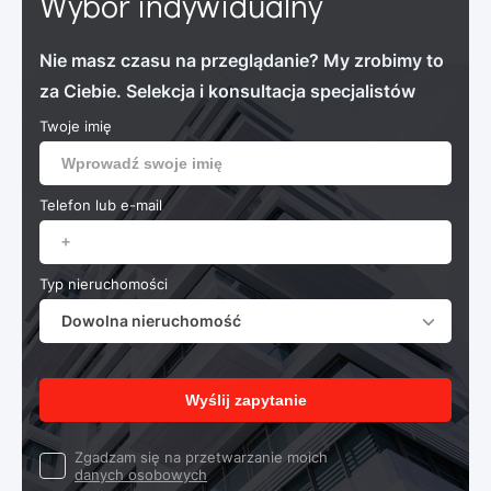
Wybór indywidualny
Nie masz czasu na przeglądanie? My zrobimy to
za Ciebie. Selekcja i konsultacja specjalistów
Twoje imię
Telefon lub e-mail
Typ nieruchomości
Dowolna nieruchomość
Wyślij zapytanie
Zgadzam się na przetwarzanie moich
danych osobowych