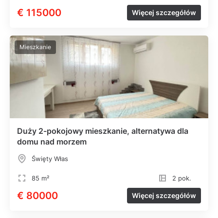
€ 115000
Więcej szczegółów
Mieszkanie
Duży 2-pokojowy mieszkanie, alternatywa dla
domu nad morzem
Święty Włas
85 m²
2 pok.
€ 80000
Więcej szczegółów