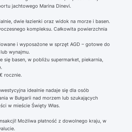
portu jachtowego Marina Dinevi.
alnie, dwie łazienki oraz widok na morze i basen.
nowoczesnego kompleksu. Całkowita powierzchnia
blowane i wyposażone w sprzęt AGD – gotowe do
lub wynajmu.
e się basen, w pobliżu supermarket, piekarnia,
.
€ rocznie.
westycyjna idealnie nadaje się dla osób
nia w Bułgarii nad morzem lub szukających
ści w mieście Święty Włas.
sakcji! Możliwa płatność z dowolnego kraju, w
alucie.