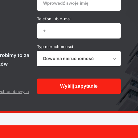
Telefon lub e-mail
Typ nieruchomości
robimy to za
Dowolna nieruchomość
stów
Wyślij zapytanie
ych osobowych