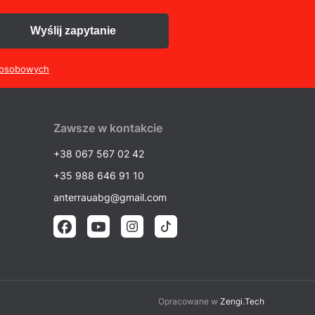
Wyślij zapytanie
 osobowych
Zawsze w kontakcie
+38 067 567 02 42
+35 988 646 91 10
anterrauabg@gmail.com
Opracowane w
Zengi.Tech