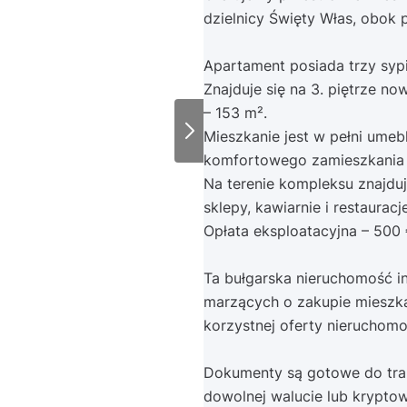
dzielnicy Święty Włas, obok 
Apartament posiada trzy sypi
Znajduje się na 3. piętrze 
– 153 m².
Mieszkanie jest w pełni ume
komfortowego zamieszkania 
Na terenie kompleksu znajduj
sklepy, kawiarnie i restauracje
Opłata eksploatacyjna – 500 
Ta bułgarska nieruchomość in
marzących o zakupie mieszka
korzystnej oferty nieruchomo
Dokumenty są gotowe do tran
dowolnej walucie lub kryptow