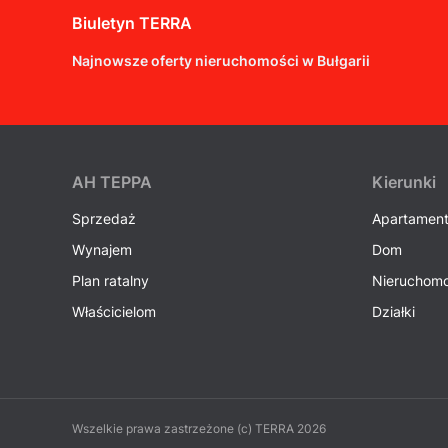
Biuletyn TERRA
Najnowsze oferty nieruchomości w Bułgarii
AH ТEPPA
Kierunki
Sprzedaż
Apartamen
Wynajem
Dom
Plan ratalny
Nieruchomo
Właścicielom
Działki
Wszelkie prawa zastrzeżone (c) TERRA 2026