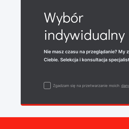
Wybór
indywidualny
Nie masz czasu na przeglądanie? My z
Ciebie. Selekcja i konsultacja specjali
Zgadzam się na przetwarzanie moich
dan