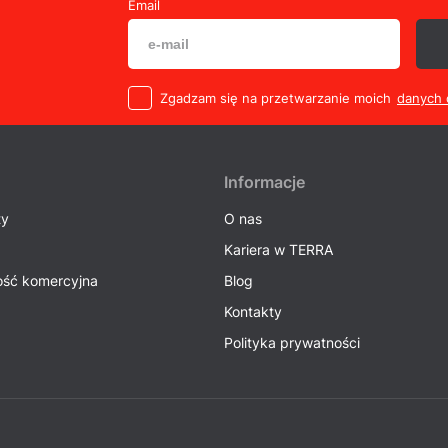
Email
Zgadzam się na przetwarzanie moich
danych
Informacje
ty
O nas
Kariera w TERRA
ść komercyjna
Blog
Kontakty
Polityka prywatności