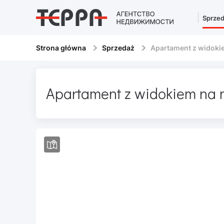
Sprze
Strona główna
Sprzedaż
Apartament z widoki
Apartament z widokiem na 