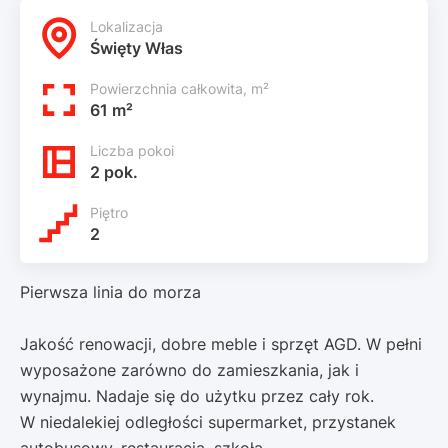
Lokalizacja
Święty Włas
Powierzchnia całkowita, m²
61 m²
Liczba pokoi
2 pok.
Piętro
2
Pierwsza linia do morza
Jakość renowacji, dobre meble i sprzęt AGD. W pełni
wyposażone zarówno do zamieszkania, jak i
wynajmu. Nadaje się do użytku przez cały rok.
W niedalekiej odległości supermarket, przystanek