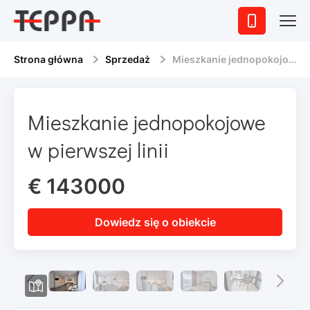
Strona główna
Sprzedaż
Mieszkanie jednopokojowe w pierwszej linii
Mieszkanie jednopokojowe
w pierwszej linii
€ 143000
Dowiedz się o obiekcie