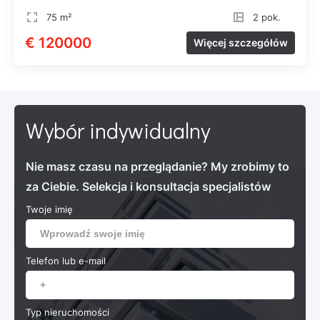
75 m²
2 pok.
€ 120000
Więcej szczegółów
Wybór indywidualny
Nie masz czasu na przeglądanie? My zrobimy to
za Ciebie. Selekcja i konsultacja specjalistów
Twoje imię
Telefon lub e-mail
Typ nieruchomości