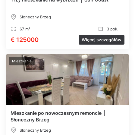
Słoneczny Brzeg
67 m²
3 pok.
€ 125000
Więcej szczegółów
Mieszkanie
Mieszkanie po nowoczesnym remoncie │
Słoneczny Brzeg
Słoneczny Brzeg