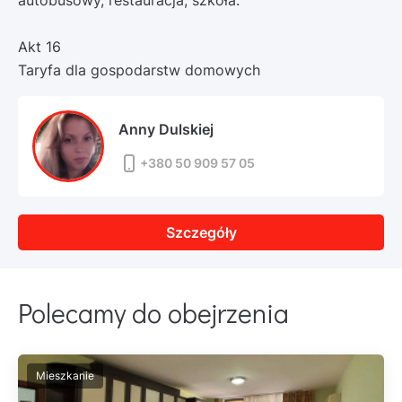
autobusowy, restauracja, szkoła.
Akt 16
Taryfa dla gospodarstw domowych
Anny Dulskiej
+380 50 909 57 05
Szczegóły
Polecamy do obejrzenia
Mieszkanie