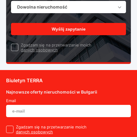
Dowolna nieruchomość
Wyślij zapytanie
Zgadzam się na przetwarzanie moich
danych osobowych
Biuletyn TERRA
Najnowsze oferty nieruchomości w Bułgarii
Email
Zgadzam się na przetwarzanie moich
danych osobowych