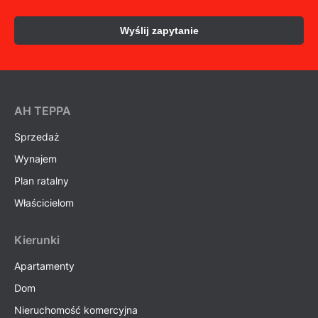
Wyślij zapytanie
AH ТEPPA
Sprzedaż
Wynajem
Plan ratalny
Właścicielom
Kierunki
Apartamenty
Dom
Nieruchomość komercyjna