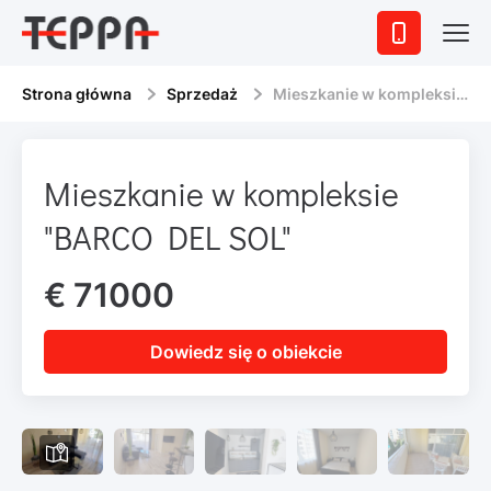
Strona główna
Sprzedaż
Mieszkanie w kompleksie "BARCO DEL SOL"
Mieszkanie w kompleksie
"BARCO DEL SOL"
€ 71000
Dowiedz się o obiekcie