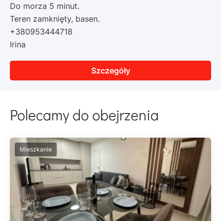
Do morza 5 minut.
Teren zamknięty, basen.
+380953444718
Irina
Szczegóły
Polecamy do obejrzenia
Mieszkanie