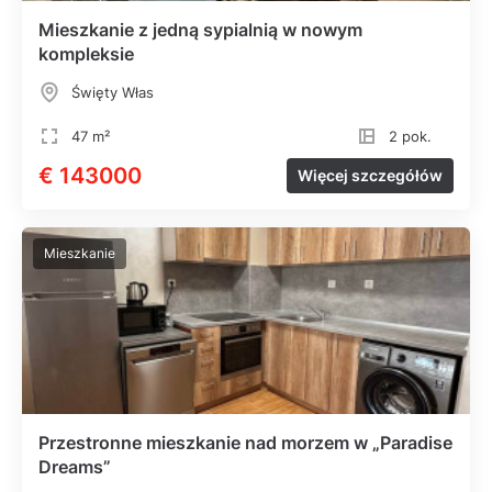
Mieszkanie z jedną sypialnią w nowym
kompleksie
Święty Włas
47 m²
2 pok.
€ 143000
Więcej szczegółów
Mieszkanie
Przestronne mieszkanie nad morzem w „Paradise
Dreams”