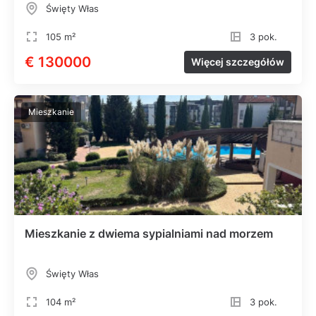
Święty Włas
105 m²
3 pok.
€ 130000
Więcej szczegółów
Mieszkanie
Mieszkanie z dwiema sypialniami nad morzem
Święty Włas
104 m²
3 pok.