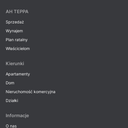
AH ТEPPA
Sprzedaż
Wynajem
Plan ratalny
Właścicielom
Kierunki
Apartamenty
Dom
Nieruchomość komercyjna
Działki
Informacje
O nas