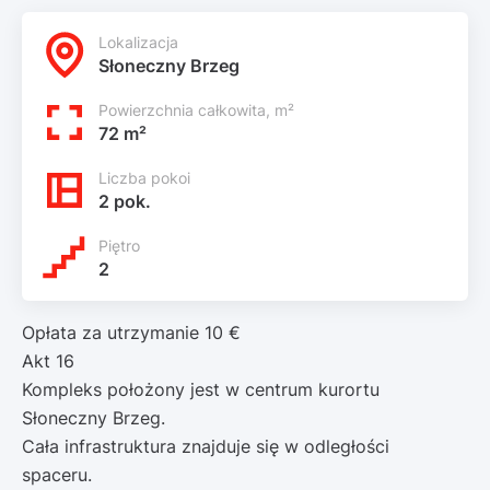
Lokalizacja
Słoneczny Brzeg
Powierzchnia całkowita, m²
72 m²
Liczba pokoi
2 pok.
Piętro
2
Opłata za utrzymanie 10 €
Akt 16
Kompleks położony jest w centrum kurortu
Słoneczny Brzeg.
Cała infrastruktura znajduje się w odległości
spaceru.