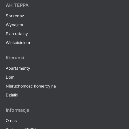
AH ТEPPA
Sprzedaż
Wynajem
Plan ratalny
Właścicielom
Kierunki
Apartamenty
Dom
Nieruchomość komercyjna
Działki
Informacje
O nas