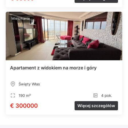
Mieszkanie
Apartament z widokiem na morze i góry
Święty Włas
190 m²
4 pok.
€ 300000
Więcej szczegółów