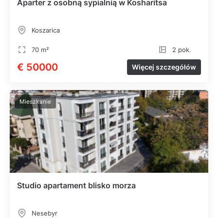
Aparter z osobną sypialnią w Kosharitsa
Koszarica
70 m²
2 pok.
€ 50000
Więcej szczegółów
Mieszkanie
Studio apartament blisko morza
Nesebyr