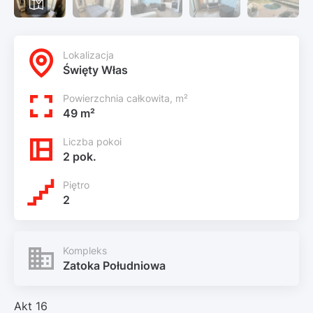
Lokalizacja
Święty Włas
Powierzchnia całkowita, m²
49 m²
Liczba pokoi
2 pok.
Piętro
2
Kompleks
Zatoka Południowa
Akt 16