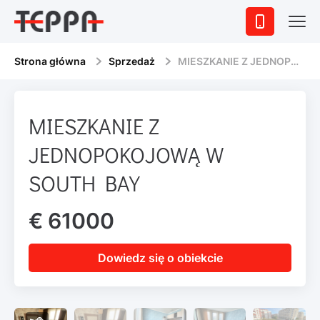
Strona główna
Sprzedaż
MIESZKANIE Z JEDNOPOKOJOWĄ W SOUTH BAY
MIESZKANIE Z
JEDNOPOKOJOWĄ W
SOUTH BAY
€ 61000
Dowiedz się o obiekcie