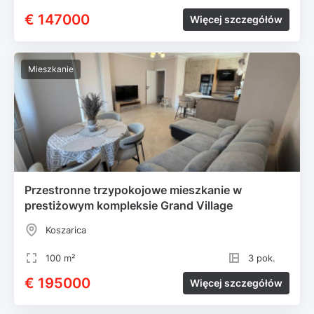
€ 147000
Więcej szczegółów
Mieszkanie
Przestronne trzypokojowe mieszkanie w
prestiżowym kompleksie Grand Village
Koszarica
100 m²
3 pok.
€ 195000
Więcej szczegółów