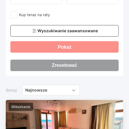
Kup teraz na raty
Wyszukiwanie zaawansowane
Pokaż
Zresetować
Najnowsze
Sortuj:
Mieszkanie