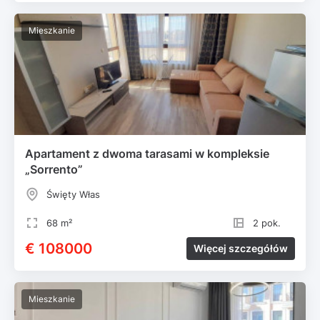
Mieszkanie
Apartament z dwoma tarasami w kompleksie
„Sorrento”
Święty Włas
68 m²
2 pok.
€ 108000
Więcej szczegółów
Mieszkanie