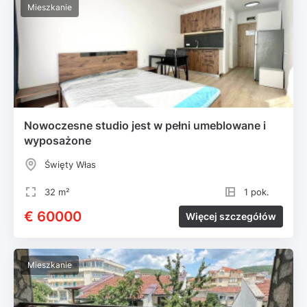
Mieszkanie
Nowoczesne studio jest w pełni umeblowane i
wyposażone
Święty Włas
32 m²
1 pok.
€ 60000
Więcej szczegółów
Mieszkanie