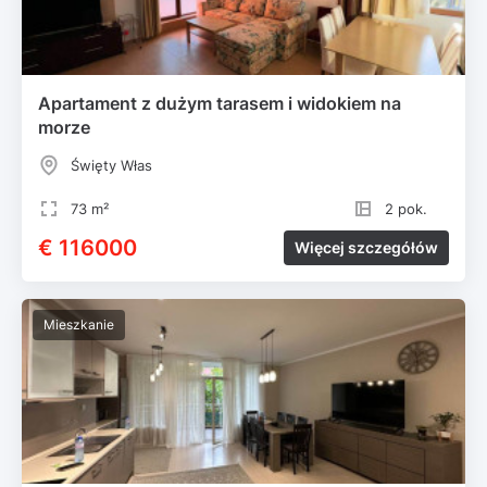
Apartament z dużym tarasem i widokiem na
morze
Święty Włas
73 m²
2 pok.
€ 116000
Więcej szczegółów
Mieszkanie