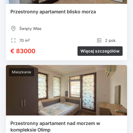
Przestronny apartament blisko morza
Święty Włas
70 m²
2 pok.
€ 83000
Więcej szczegółów
Mieszkanie
Przestronny apartament nad morzem w
kompleksie Olimp