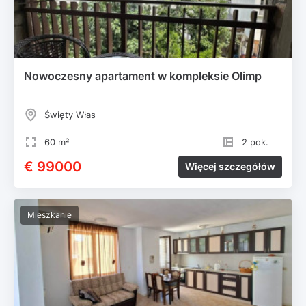
Nowoczesny apartament w kompleksie Olimp
Święty Włas
60 m²
2 pok.
€ 99000
Więcej szczegółów
Mieszkanie