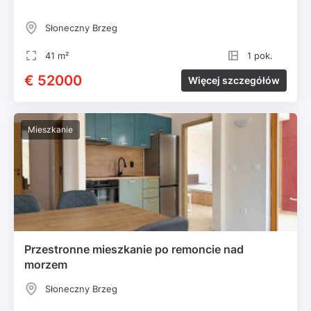
Słoneczny Brzeg
41 m²
1 pok.
€ 52000
Więcej szczegółów
Mieszkanie
Przestronne mieszkanie po remoncie nad
morzem
Słoneczny Brzeg