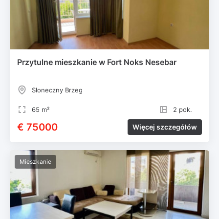
Przytulne mieszkanie w Fort Noks Nesebar
Słoneczny Brzeg
65 m²
2 pok.
€ 75000
Więcej szczegółów
Mieszkanie