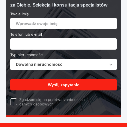
za Ciebie. Selekcja i konsultacja specjalistów
Twoje imię
Telefon lub e-mail
Typ nieruchomości
Dowolna nieruchomość
Wyślij zapytanie
Zgadzam się na przetwarzanie moich
danych osobowych