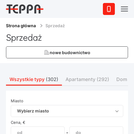
Strona główna
Sprzedaż
Sprzedaż
nowe budownictwo
Wszystkie typy
(302)
Apartamenty
(292)
Dom
(9
Miasto
Wybierz miasto
Cena, €
-